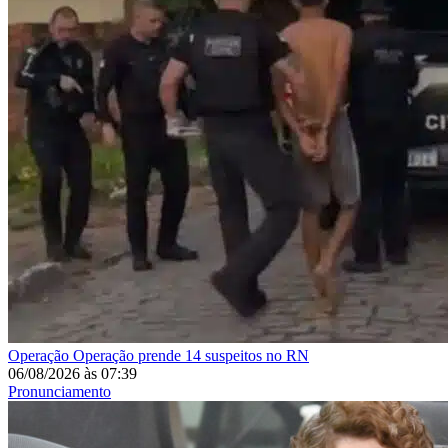
Operação
Operação prende 14 suspeitos no RN
06/08/2026
às
07:39
Pronunciamento