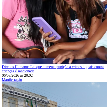
Direitos Humanos
Lei que aumenta punição a crimes digitais contra
crianças é sancionada
06/08/2026
às
20:02
Manifestação