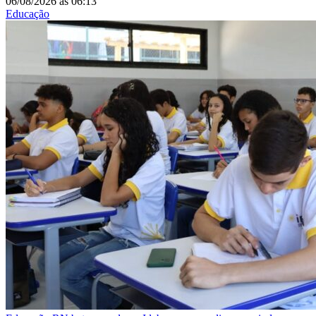
06/08/2026
às
06:13
Educação