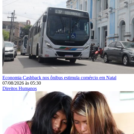
Economia
Cashback nos ônibus estimula comércio em Natal
07/08/2026
às
05:30
Direitos Humanos