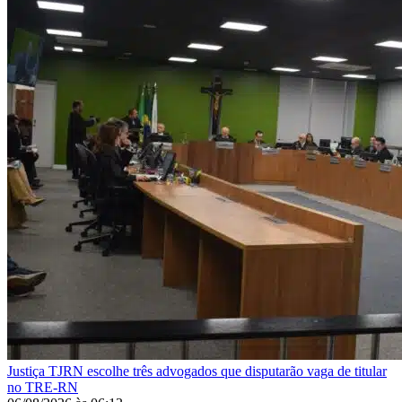
Justiça
TJRN escolhe três advogados que disputarão vaga de titular
no TRE-RN