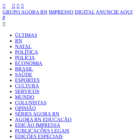
GRUPO AGORA RN
IMPRESSO
DIGITAL
ANUNCIE AQUI
ÚLTIMAS
RN
NATAL
POLÍTICA
POLÍCIA
ECONOMIA
BRASIL
SAÚDE
ESPORTES
CULTURA
SERVIÇOS
MUNDO
COLUNISTAS
OPINIÃO
SÉRIES AGORA RN
AGORA RN EDUCAÇÃO
EDIÇÃO IMPRESSA
PUBLICAÇÕES LEGAIS
EDIÇÕES ESPECIAIS