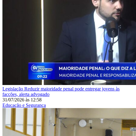
Legislação
Reduzir maioridade penal pode entregar jovens às
facções, alerta advogado
31/07/2026
às
12:58
Educação e Segurança