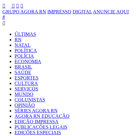
GRUPO AGORA RN
IMPRESSO
DIGITAL
ANUNCIE AQUI
ÚLTIMAS
RN
NATAL
POLÍTICA
POLÍCIA
ECONOMIA
BRASIL
SAÚDE
ESPORTES
CULTURA
SERVIÇOS
MUNDO
COLUNISTAS
OPINIÃO
SÉRIES AGORA RN
AGORA RN EDUCAÇÃO
EDIÇÃO IMPRESSA
PUBLICAÇÕES LEGAIS
EDIÇÕES ESPECIAIS