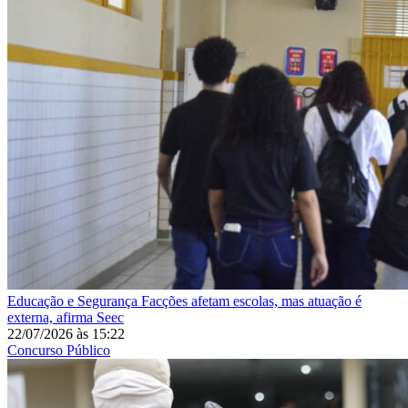
Educação e Segurança
Facções afetam escolas, mas atuação é
externa, afirma Seec
22/07/2026
às
15:22
Concurso Público