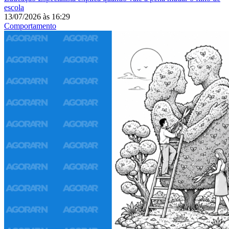
escola
13/07/2026
às
16:29
Comportamento