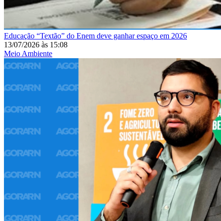
Educação
“Textão” do Enem deve ganhar espaço em 2026
13/07/2026
às
15:08
Meio Ambiente