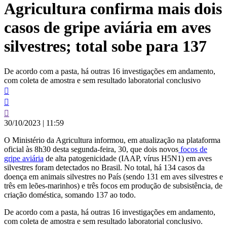
Agricultura confirma mais dois
conteúdo
casos de gripe aviária em aves
silvestres; total sobe para 137
De acordo com a pasta, há outras 16 investigações em andamento,
com coleta de amostra e sem resultado laboratorial conclusivo
30/10/2023
|
11:59
O Ministério da Agricultura informou, em atualização na plataforma
oficial às 8h30 desta segunda-feira, 30, que dois novos
focos de
gripe aviária
de alta patogenicidade (IAAP, vírus H5N1) em aves
silvestres foram detectados no Brasil. No total, há 134 casos da
doença em animais silvestres no País (sendo 131 em aves silvestres e
três em leões-marinhos) e três focos em produção de subsistência, de
criação doméstica, somando 137 ao todo.
De acordo com a pasta, há outras 16 investigações em andamento,
com coleta de amostra e sem resultado laboratorial conclusivo.