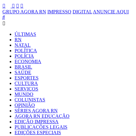
GRUPO AGORA RN
IMPRESSO
DIGITAL
ANUNCIE AQUI
ÚLTIMAS
RN
NATAL
POLÍTICA
POLÍCIA
ECONOMIA
BRASIL
SAÚDE
ESPORTES
CULTURA
SERVIÇOS
MUNDO
COLUNISTAS
OPINIÃO
SÉRIES AGORA RN
AGORA RN EDUCAÇÃO
EDIÇÃO IMPRESSA
PUBLICAÇÕES LEGAIS
EDIÇÕES ESPECIAIS