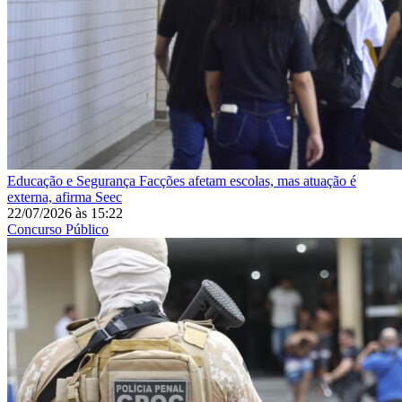
Educação e Segurança
Facções afetam escolas, mas atuação é
externa, afirma Seec
22/07/2026
às
15:22
Concurso Público