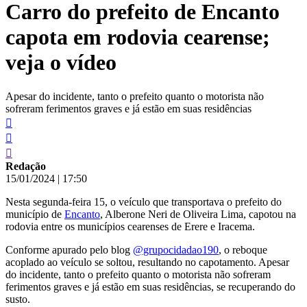
Carro do prefeito de Encanto
conteúdo
capota em rodovia cearense;
veja o vídeo
Apesar do incidente, tanto o prefeito quanto o motorista não
sofreram ferimentos graves e já estão em suas residências
Redação
15/01/2024
|
17:50
Nesta segunda-feira 15, o veículo que transportava o prefeito do
município de
Encanto
, Alberone Neri de Oliveira Lima, capotou na
rodovia entre os municípios cearenses de Erere e Iracema.
Conforme apurado pelo blog
@grupocidadao190
, o reboque
acoplado ao veículo se soltou, resultando no capotamento. Apesar
do incidente, tanto o prefeito quanto o motorista não sofreram
ferimentos graves e já estão em suas residências, se recuperando do
susto.