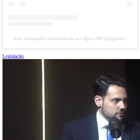
Uma publicação compartilhada por Agora RN (@agorarn)
Legislação