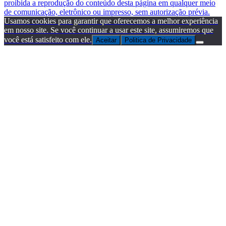
proibida a reprodução do conteúdo desta página em qualquer meio
de comunicação, eletrônico ou impresso, sem autorização prévia.
Usamos cookies para garantir que oferecemos a melhor experiência
em nosso site. Se você continuar a usar este site, assumiremos que
você está satisfeito com ele.
Aceitar
Politica de Privacidade