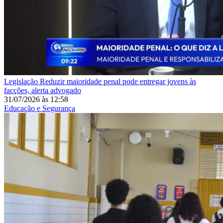
Legislação
Reduzir maioridade penal pode entregar jovens às
facções, alerta advogado
31/07/2026
às
12:58
Educação e Segurança