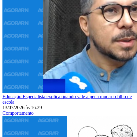
Educação
Especialista explica quando vale a pena mudar o filho de
escola
13/07/2026
às
16:29
Comportamento