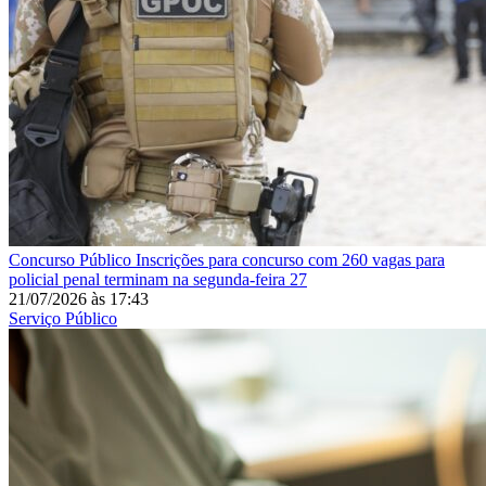
Concurso Público
Inscrições para concurso com 260 vagas para
policial penal terminam na segunda-feira 27
21/07/2026
às
17:43
Serviço Público