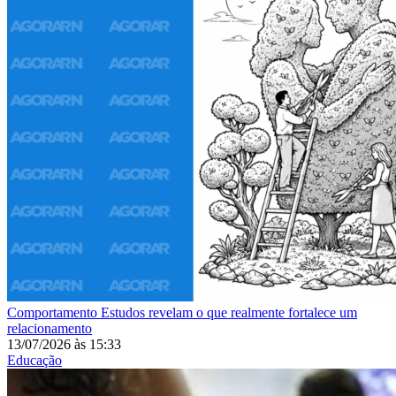
Comportamento
Estudos revelam o que realmente fortalece um
relacionamento
13/07/2026
às
15:33
Educação