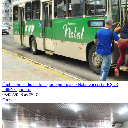
Ônibus
Subsídio ao transporte público de Natal vai custar R$ 73
milhões por ano
05/08/2026
às
05:31
Greve