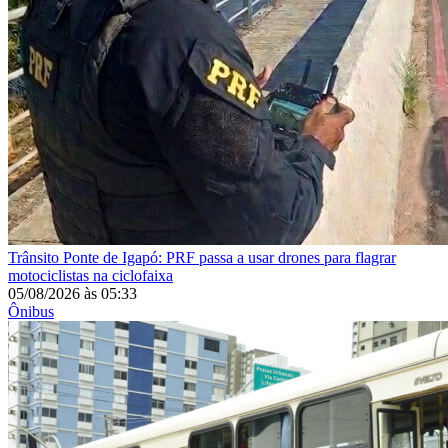
Trânsito
Ponte de Igapó: PRF passa a usar drones para flagrar
motociclistas na ciclofaixa
05/08/2026
às
05:33
Ônibus