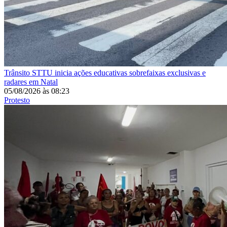
Trânsito
STTU inicia ações educativas sobrefaixas exclusivas e
radares em Natal
05/08/2026
às
08:23
Protesto