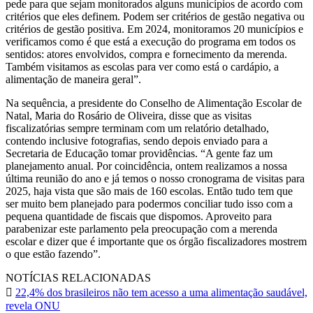
pede para que sejam monitorados alguns municípios de acordo com
critérios que eles definem. Podem ser critérios de gestão negativa ou
critérios de gestão positiva. Em 2024, monitoramos 20 municípios e
verificamos como é que está a execução do programa em todos os
sentidos: atores envolvidos, compra e fornecimento da merenda.
Também visitamos as escolas para ver como está o cardápio, a
alimentação de maneira geral”.
Na sequência, a presidente do Conselho de Alimentação Escolar de
Natal, Maria do Rosário de Oliveira, disse que as visitas
fiscalizatórias sempre terminam com um relatório detalhado,
contendo inclusive fotografias, sendo depois enviado para a
Secretaria de Educação tomar providências. “A gente faz um
planejamento anual. Por coincidência, ontem realizamos a nossa
última reunião do ano e já temos o nosso cronograma de visitas para
2025, haja vista que são mais de 160 escolas. Então tudo tem que
ser muito bem planejado para podermos conciliar tudo isso com a
pequena quantidade de fiscais que dispomos. Aproveito para
parabenizar este parlamento pela preocupação com a merenda
escolar e dizer que é importante que os órgão fiscalizadores mostrem
o que estão fazendo”.
NOTÍCIAS RELACIONADAS
22,4% dos brasileiros não tem acesso a uma alimentação saudável,
revela ONU