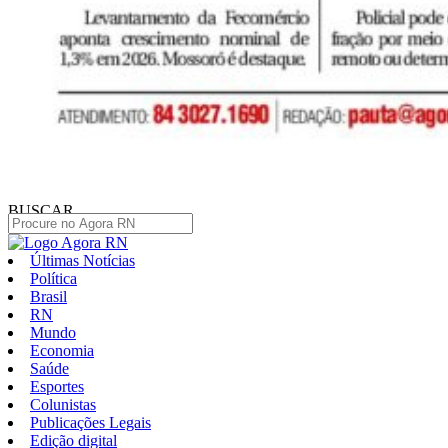
BUSCAR
Últimas Notícias
Política
Brasil
RN
Mundo
Economia
Saúde
Esportes
Colunistas
Publicações Legais
Edição digital