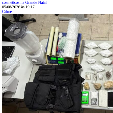
cosméticos na Grande Natal
05/08/2026
às
19:17
Crime