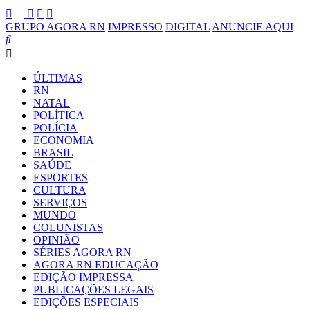
GRUPO AGORA RN
IMPRESSO
DIGITAL
ANUNCIE AQUI
ÚLTIMAS
RN
NATAL
POLÍTICA
POLÍCIA
ECONOMIA
BRASIL
SAÚDE
ESPORTES
CULTURA
SERVIÇOS
MUNDO
COLUNISTAS
OPINIÃO
SÉRIES AGORA RN
AGORA RN EDUCAÇÃO
EDIÇÃO IMPRESSA
PUBLICAÇÕES LEGAIS
EDIÇÕES ESPECIAIS