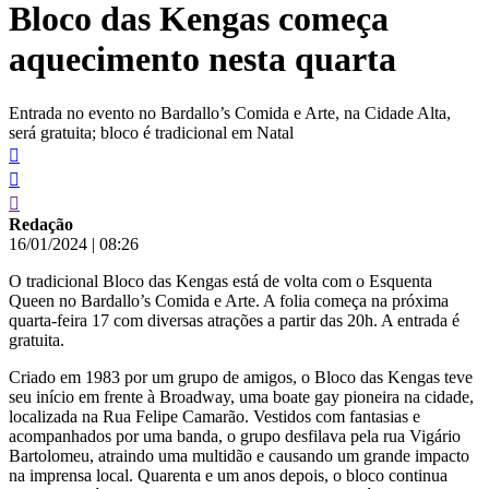
Bloco das Kengas começa
conteúdo
aquecimento nesta quarta
Entrada no evento no Bardallo’s Comida e Arte, na Cidade Alta,
será gratuita; bloco é tradicional em Natal
Redação
16/01/2024
|
08:26
O tradicional Bloco das Kengas está de volta com o Esquenta
Queen no Bardallo’s Comida e Arte. A folia começa na próxima
quarta-feira 17 com diversas atrações a partir das 20h. A entrada é
gratuita.
Criado em 1983 por um grupo de amigos, o Bloco das Kengas teve
seu início em frente à Broadway, uma boate gay pioneira na cidade,
localizada na Rua Felipe Camarão. Vestidos com fantasias e
acompanhados por uma banda, o grupo desfilava pela rua Vigário
Bartolomeu, atraindo uma multidão e causando um grande impacto
na imprensa local. Quarenta e um anos depois, o bloco continua