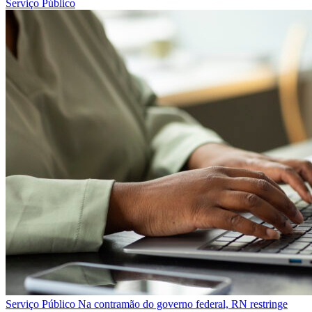
Serviço Público
Serviço Público
Na contramão do governo federal, RN restringe