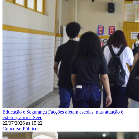
Educação e Segurança
Facções afetam escolas, mas atuação é
externa, afirma Seec
22/07/2026
às
15:22
Concurso Público