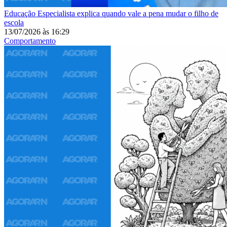
Educação
Especialista explica quando vale a pena mudar o filho de
escola
13/07/2026
às
16:29
Comportamento