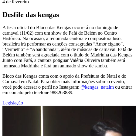
4 de fevereiro.
Desfile das kengas
A festa oficial do Bloco das Kengas ocorrerá no domingo de
carnaval (11/02) com um show de Fafá de Belém no Centro
Histórico. Na ocasião, a renomada cantora e compositora luso-
brasileira irá performar as canções consagradas “Amor cigano”,
“Vermelho” e “Abandonada”, além de músicas de carnaval. Fafá de
Belém também será agraciada com o título de Madrinha das Kengas.
Junto com Fafá, a cantora potiguar Valéria Oliveira também será
nomeada Madrinha e fará um animado show de samba.
Bloco das Kengas conta com o apoio da Prefeitura do Natal e do
Carnaval em Natal. Para obter mais informações sobre o evento,
você pode acessar o perfil no Instagram:
@kengas_natalrn
ou entrar
em contato pelo telefone 988263889.
Legislação