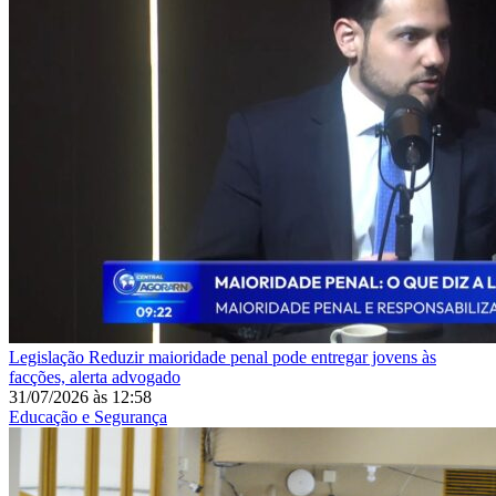
Legislação
Reduzir maioridade penal pode entregar jovens às
facções, alerta advogado
31/07/2026
às
12:58
Educação e Segurança