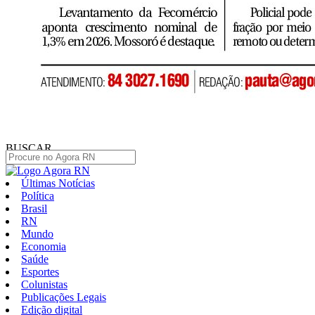
BUSCAR
Últimas Notícias
Política
Brasil
RN
Mundo
Economia
Saúde
Esportes
Colunistas
Publicações Legais
Edição digital