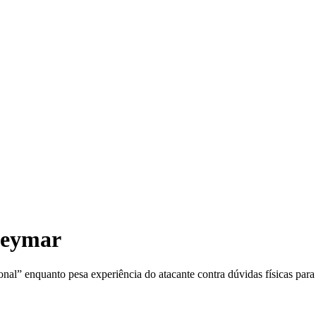
TRE
 Neymar
onal” enquanto pesa experiência do atacante contra dúvidas físicas par