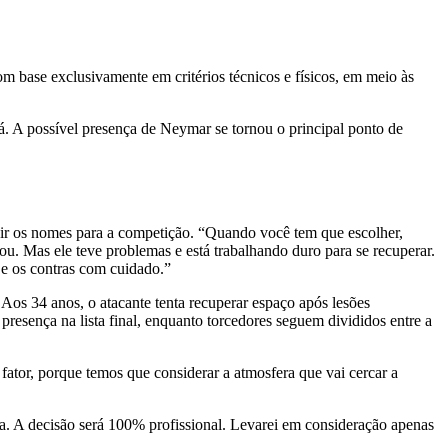
 base exclusivamente em critérios técnicos e físicos, em meio às
á. A possível presença de Neymar se tornou o principal ponto de
finir os nomes para a competição. “Quando você tem que escolher,
ou. Mas ele teve problemas e está trabalhando duro para se recuperar.
e os contras com cuidado.”
 Aos 34 anos, o atacante tenta recuperar espaço após lesões
resença na lista final, enquanto torcedores seguem divididos entre a
tor, porque temos que considerar a atmosfera que vai cercar a
ia. A decisão será 100% profissional. Levarei em consideração apenas