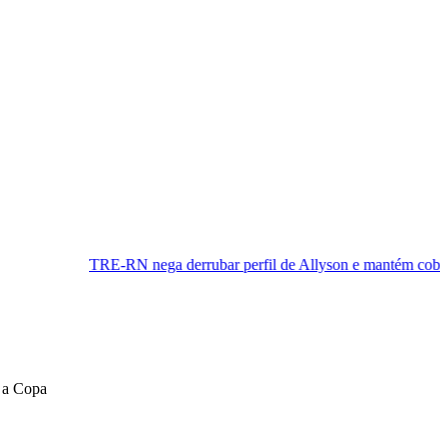
-RN nega derrubar perfil de Allyson e mantém cobertura da convenç
a a Copa