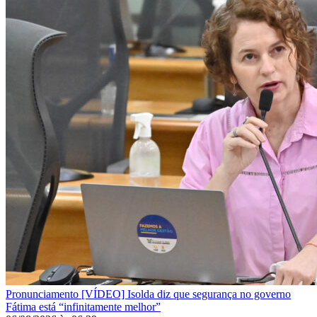
Pronunciamento
[VÍDEO] Isolda diz que segurança no governo
Fátima está “infinitamente melhor”