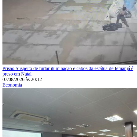
Prisão
Suspeito de furtar iluminação e cabos da estátua de Iemanjá é
preso em Natal
07/08/2026
às
20:12
Economia