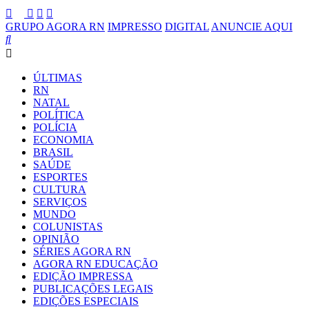
GRUPO AGORA RN
IMPRESSO
DIGITAL
ANUNCIE AQUI
ÚLTIMAS
RN
NATAL
POLÍTICA
POLÍCIA
ECONOMIA
BRASIL
SAÚDE
ESPORTES
CULTURA
SERVIÇOS
MUNDO
COLUNISTAS
OPINIÃO
SÉRIES AGORA RN
AGORA RN EDUCAÇÃO
EDIÇÃO IMPRESSA
PUBLICAÇÕES LEGAIS
EDIÇÕES ESPECIAIS