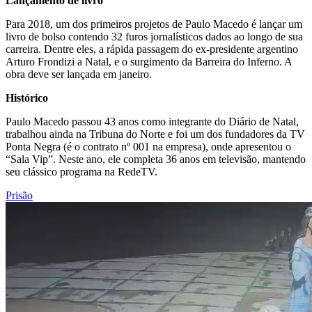
Lançamento de livro
Para 2018, um dos primeiros projetos de Paulo Macedo é lançar um
livro de bolso contendo 32 furos jornalísticos dados ao longo de sua
carreira. Dentre eles, a rápida passagem do ex-presidente argentino
Arturo Frondizi a Natal, e o surgimento da Barreira do Inferno. A
obra deve ser lançada em janeiro.
Histórico
Paulo Macedo passou 43 anos como integrante do Diário de Natal,
trabalhou ainda na Tribuna do Norte e foi um dos fundadores da TV
Ponta Negra (é o contrato nº 001 na empresa), onde apresentou o
“Sala Vip”. Neste ano, ele completa 36 anos em televisão, mantendo
seu clássico programa na RedeTV.
Prisão