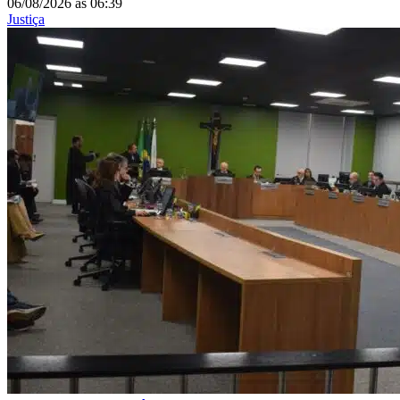
06/08/2026
às
06:39
Justiça