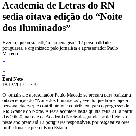
Academia de Letras do RN
conteúdo
sedia oitava edição do “Noite
dos Iluminados”
Evento, que nesta edição homenageará 12 personalidades
potiguares, é organizado pelo jornalista e apresentador Paulo
Macedo
Boni Neto
18/12/2017
|
13:32
O jornalista e apresentador Paulo Macedo se prepara para realizar a
oitava edição do “Noite dos Iluminados”, evento que homenageia
personalidades que contribuíram e contribuem para o progresso do
Rio Grande do Norte. A festa acontece nesta quinta-feira 21, a partir
das 20h30, na sede da Academia Norte-rio-grandense de Letras, e
neste ano premiará 12 potiguares responsáveis por resgatar valores
profissionais e pessoais no Estado.