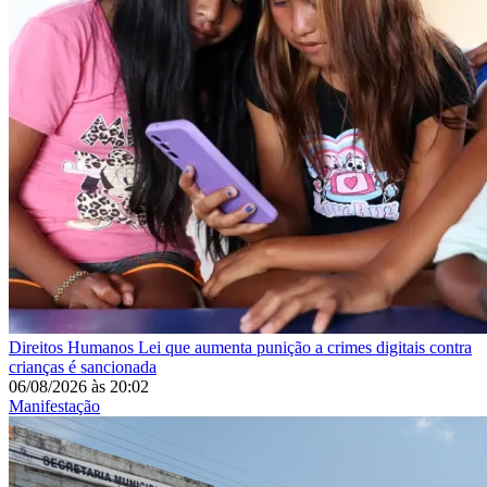
Direitos Humanos
Lei que aumenta punição a crimes digitais contra
crianças é sancionada
06/08/2026
às
20:02
Manifestação