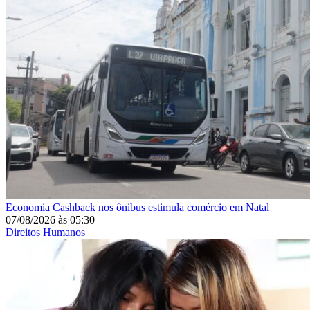
Economia
Cashback nos ônibus estimula comércio em Natal
07/08/2026
às
05:30
Direitos Humanos