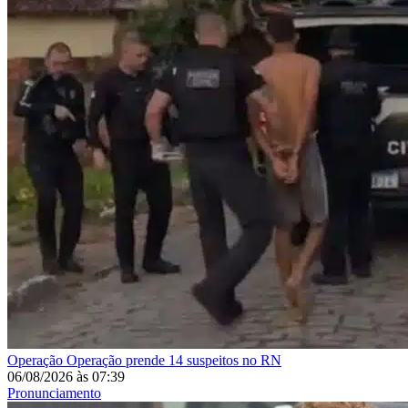
Operação
Operação prende 14 suspeitos no RN
06/08/2026
às
07:39
Pronunciamento