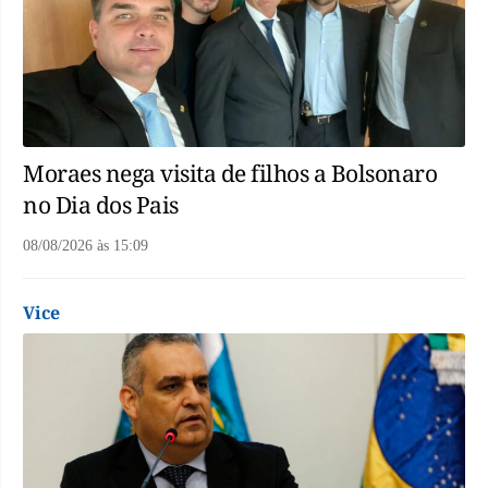
Moraes nega visita de filhos a Bolsonaro
no Dia dos Pais
08/08/2026
às
15:09
Vice