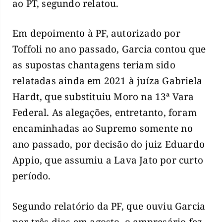
ao PT, segundo relatou.
Em depoimento à PF, autorizado por
Toffoli no ano passado, Garcia contou que
as supostas chantagens teriam sido
relatadas ainda em 2021 à juíza Gabriela
Hardt, que substituiu Moro na 13ª Vara
Federal. As alegações, entretanto, foram
encaminhadas ao Supremo somente no
ano passado, por decisão do juiz Eduardo
Appio, que assumiu a Lava Jato por curto
período.
Segundo relatório da PF, que ouviu Garcia
por três dias em agosto, o empresário fez