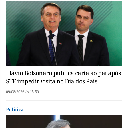
Flávio Bolsonaro publica carta ao pai após
STF impedir visita no Dia dos Pais
09/08/2026
às
15:59
Política