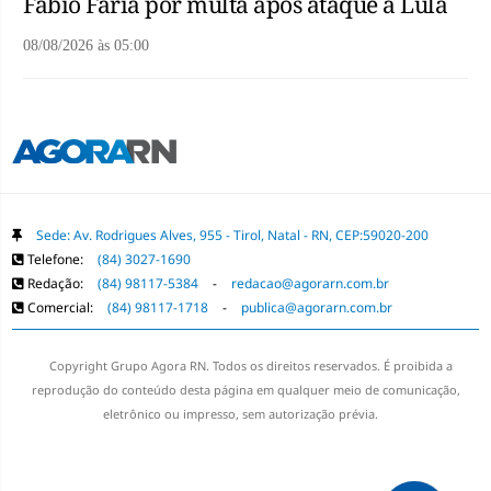
Fábio Faria por multa após ataque a Lula
08/08/2026
às
05:00
Sede: Av. Rodrigues Alves, 955 - Tirol, Natal - RN, CEP:59020-200
Telefone:
(84) 3027-1690
Redação:
(84) 98117-5384
-
redacao@agorarn.com.br
Comercial:
(84) 98117-1718
-
publica@agorarn.com.br
Copyright Grupo Agora RN. Todos os direitos reservados. É proibida a
reprodução do conteúdo desta página em qualquer meio de comunicação,
eletrônico ou impresso, sem autorização prévia.