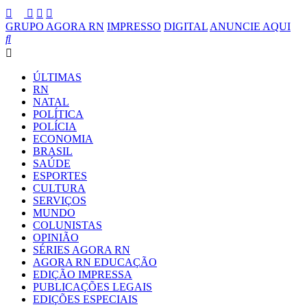
GRUPO AGORA RN
IMPRESSO
DIGITAL
ANUNCIE AQUI
ÚLTIMAS
RN
NATAL
POLÍTICA
POLÍCIA
ECONOMIA
BRASIL
SAÚDE
ESPORTES
CULTURA
SERVIÇOS
MUNDO
COLUNISTAS
OPINIÃO
SÉRIES AGORA RN
AGORA RN EDUCAÇÃO
EDIÇÃO IMPRESSA
PUBLICAÇÕES LEGAIS
EDIÇÕES ESPECIAIS