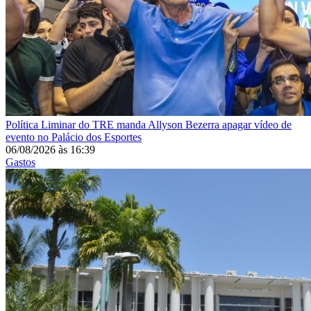
Política
Liminar do TRE manda Allyson Bezerra apagar vídeo de
evento no Palácio dos Esportes
06/08/2026
às
16:39
Gastos