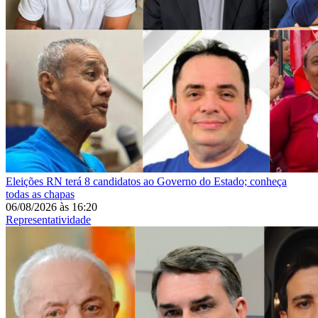
Eleições
RN terá 8 candidatos ao Governo do Estado; conheça
todas as chapas
06/08/2026
às
16:20
Representatividade