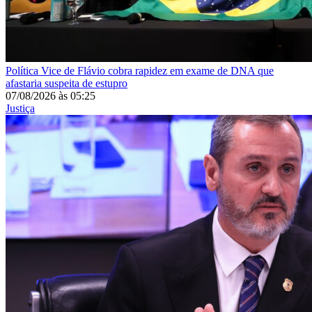
Política
Vice de Flávio cobra rapidez em exame de DNA que
afastaria suspeita de estupro
07/08/2026
às
05:25
Justiça