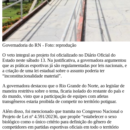
Governadoria do RN - Foto: reprodução
O veto integral ao projeto foi oficializado no Diário Oficial do
Estado neste sábado 13. Na justificativa, a governadora argumentou
que as práticas esportivas já são regulamentadas por leis nacionais, e
a criação de uma lei estadual sobre o assunto poderia ter
“inconstitucionalidade material”.
A governadora destacou que o Rio Grande do Norte, ao legislar de
maneira restritiva sobre o tema, ficaria isolado do restante do país e
do mundo, visto que a participação de equipes com atletas
transgêneros estaria proibida de competir no território potiguar.
Além disso, foi mencionado que tramita no Congresso Nacional o
Projeto de Lei nº 4.591/20236, que propõe “estabelecer o sexo
biológico como o único critério para definição do gênero de
competidores em partidas esportivas oficiais em todo o território