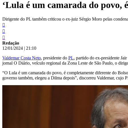
‘Lula é um camarada do povo, é
conteúdo
Dirigente do PL também criticou o ex-juiz Sérgio Moro pelas conden
Redação
12/01/2024
|
21:10
Valdemar Costa Neto
, presidente do
PL
, partido do ex-presidente Jai
jornal O Diário, veículo regional da Zona Leste de São Paulo, o diri
“O Lula é um camarada do povo, é completamente diferente do Bolso
governo também, elegeu a Dilma depois”, discorreu Valdemar, cujo P