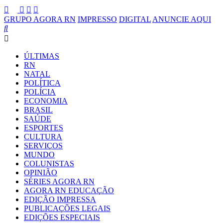
GRUPO AGORA RN
IMPRESSO
DIGITAL
ANUNCIE AQUI
ÚLTIMAS
RN
NATAL
POLÍTICA
POLÍCIA
ECONOMIA
BRASIL
SAÚDE
ESPORTES
CULTURA
SERVIÇOS
MUNDO
COLUNISTAS
OPINIÃO
SÉRIES AGORA RN
AGORA RN EDUCAÇÃO
EDIÇÃO IMPRESSA
PUBLICAÇÕES LEGAIS
EDIÇÕES ESPECIAIS