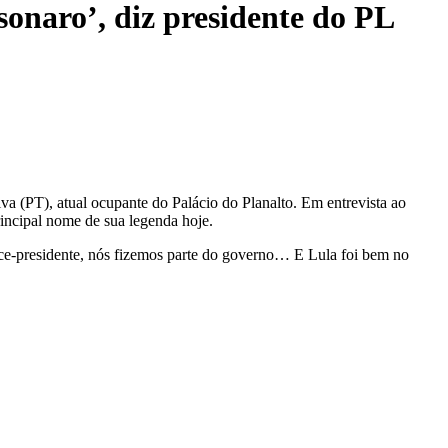
onaro’, diz presidente do PL
ilva (PT), atual ocupante do Palácio do Planalto. Em entrevista ao
rincipal nome de sua legenda hoje.
ce-presidente, nós fizemos parte do governo… E Lula foi bem no