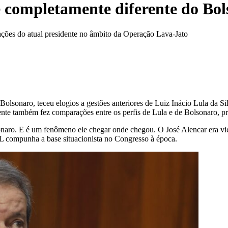
 completamente diferente do Bols
ações do atual presidente no âmbito da Operação Lava-Jato
r Bolsonaro, teceu elogios a gestões anteriores de Luiz Inácio Lula da S
gente também fez comparações entre os perfis de Lula e de Bolsonaro, p
naro. E é um fenômeno ele chegar onde chegou. O José Alencar era vi
L compunha a base situacionista no Congresso à época.