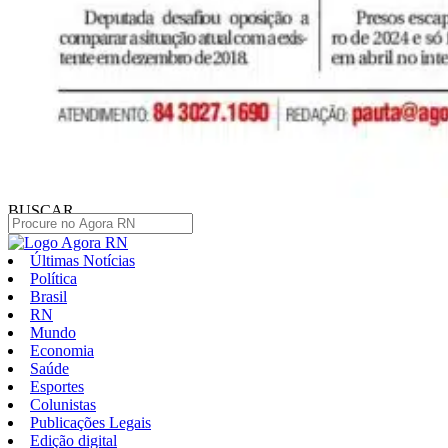
BUSCAR
Últimas Notícias
Política
Brasil
RN
Mundo
Economia
Saúde
Esportes
Colunistas
Publicações Legais
Edição digital