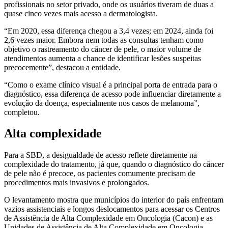
profissionais no setor privado, onde os usuários tiveram de duas a
quase cinco vezes mais acesso a dermatologista.
“Em 2020, essa diferença chegou a 3,4 vezes; em 2024, ainda foi
2,6 vezes maior. Embora nem todas as consultas tenham como
objetivo o rastreamento do câncer de pele, o maior volume de
atendimentos aumenta a chance de identificar lesões suspeitas
precocemente”, destacou a entidade.
“Como o exame clínico visual é a principal porta de entrada para o
diagnóstico, essa diferença de acesso pode influenciar diretamente a
evolução da doença, especialmente nos casos de melanoma”,
completou.
Alta complexidade
Para a SBD, a desigualdade de acesso reflete diretamente na
complexidade do tratamento, já que, quando o diagnóstico do câncer
de pele não é precoce, os pacientes comumente precisam de
procedimentos mais invasivos e prolongados.
O levantamento mostra que municípios do interior do país enfrentam
vazios assistenciais e longos deslocamentos para acessar os Centros
de Assistência de Alta Complexidade em Oncologia (Cacon) e as
Unidades de Assistência de Alta Complexidade em Oncologia