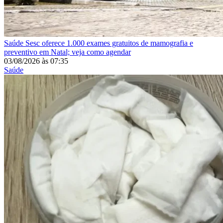
Saúde
Sesc oferece 1.000 exames gratuitos de mamografia e
preventivo em Natal; veja como agendar
03/08/2026
às
07:35
Saúde