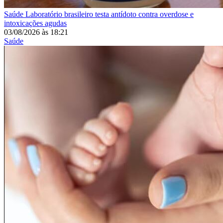
Saúde
Laboratório brasileiro testa antídoto contra overdose e
intoxicações agudas
03/08/2026
às
18:21
Saúde