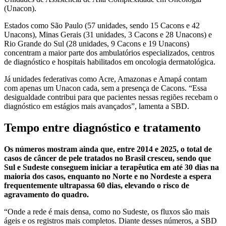
(Unacon).
Estados como São Paulo (57 unidades, sendo 15 Cacons e 42
Unacons), Minas Gerais (31 unidades, 3 Cacons e 28 Unacons) e
Rio Grande do Sul (28 unidades, 9 Cacons e 19 Unacons)
concentram a maior parte dos ambulatórios especializados, centros
de diagnóstico e hospitais habilitados em oncologia dermatológica.
Já unidades federativas como Acre, Amazonas e Amapá contam
com apenas um Unacon cada, sem a presença de Cacons. “Essa
desigualdade contribui para que pacientes nessas regiões recebam o
diagnóstico em estágios mais avançados”, lamenta a SBD.
Tempo entre diagnóstico e tratamento
Os números mostram ainda que, entre 2014 e 2025, o total de
casos de câncer de pele tratados no Brasil cresceu, sendo que
Sul e Sudeste conseguem iniciar a terapêutica em até 30 dias na
maioria dos casos, enquanto no Norte e no Nordeste a espera
frequentemente ultrapassa 60 dias, elevando o risco de
agravamento do quadro.
“Onde a rede é mais densa, como no Sudeste, os fluxos são mais
ágeis e os registros mais completos. Diante desses números, a SBD