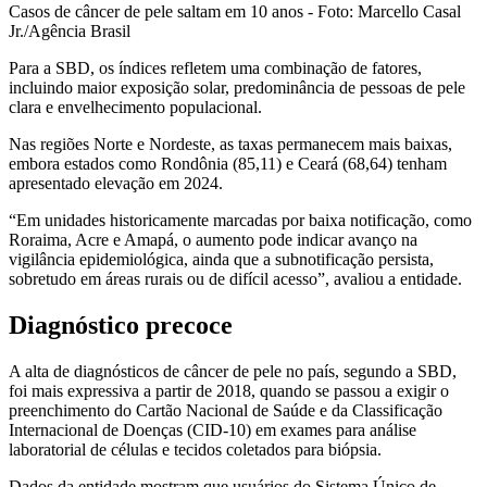
Casos de câncer de pele saltam em 10 anos - Foto: Marcello Casal
Jr./Agência Brasil
Para a SBD, os índices refletem uma combinação de fatores,
incluindo maior exposição solar, predominância de pessoas de pele
clara e envelhecimento populacional.
Nas regiões Norte e Nordeste, as taxas permanecem mais baixas,
embora estados como Rondônia (85,11) e Ceará (68,64) tenham
apresentado elevação em 2024.
“Em unidades historicamente marcadas por baixa notificação, como
Roraima, Acre e Amapá, o aumento pode indicar avanço na
vigilância epidemiológica, ainda que a subnotificação persista,
sobretudo em áreas rurais ou de difícil acesso”, avaliou a entidade.
Diagnóstico precoce
A alta de diagnósticos de câncer de pele no país, segundo a SBD,
foi mais expressiva a partir de 2018, quando se passou a exigir o
preenchimento do Cartão Nacional de Saúde e da Classificação
Internacional de Doenças (CID-10) em exames para análise
laboratorial de células e tecidos coletados para biópsia.
Dados da entidade mostram que usuários do Sistema Único de