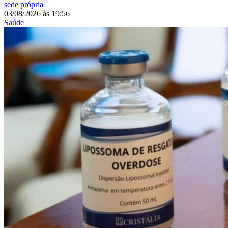
sede própria
03/08/2026
às
19:56
Saúde