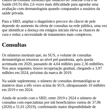
Saúde (SUS) têm 2,6 vezes mais dificuldade para agendar uma
avaliação com dermatologista quando comparados a usuários da
saúde privada.
Para a SBD, ampliar o diagnóstico precoce do câncer de pele
depende do aumento da oferta de consultas na rede pública, uma vez
que identificar a doença em estágios iniciais eleva as chances de
cura e reduz a necessidade de tratamentos mais complexos.
Consultas
Os números mostram que, no SUS, o volume de consultas
dermatológicas retornou ao nível pré-pandemia, após queda
acentuada em 2020, passando de 4,04 milhões para 2,36 milh0ões.
Nos anos seguintes, houve recuperação gradual, chegando a 3,97
milhões em 2024, próximo da marca de 2019.
Na saúde suplementar, o número de consultas dermatológicas se
manteve duas a três vezes acima do SUS, ultrapassando 10 milhões
em 2019 e em 2024.
Ainda de acordo com a SBD, entre 2019 e 2024 o número de
consultas com especialistas por mil beneficiários variou de 37,96
(2020) a 51,01 (2019), confirmando maior disponibilidade de