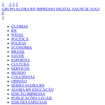
GRUPO AGORA RN
IMPRESSO
DIGITAL
ANUNCIE AQUI
ÚLTIMAS
RN
NATAL
POLÍTICA
POLÍCIA
ECONOMIA
BRASIL
SAÚDE
ESPORTES
CULTURA
SERVIÇOS
MUNDO
COLUNISTAS
OPINIÃO
SÉRIES AGORA RN
AGORA RN EDUCAÇÃO
EDIÇÃO IMPRESSA
PUBLICAÇÕES LEGAIS
EDIÇÕES ESPECIAIS