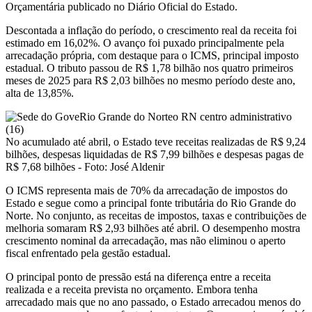
Orçamentária publicado no Diário Oficial do Estado.
Descontada a inflação do período, o crescimento real da receita foi
estimado em 16,02%. O avanço foi puxado principalmente pela
arrecadação própria, com destaque para o ICMS, principal imposto
estadual. O tributo passou de R$ 1,78 bilhão nos quatro primeiros
meses de 2025 para R$ 2,03 bilhões no mesmo período deste ano,
alta de 13,85%.
No acumulado até abril, o Estado teve receitas realizadas de R$ 9,24
bilhões, despesas liquidadas de R$ 7,99 bilhões e despesas pagas de
R$ 7,68 bilhões - Foto: José Aldenir
O ICMS representa mais de 70% da arrecadação de impostos do
Estado e segue como a principal fonte tributária do Rio Grande do
Norte. No conjunto, as receitas de impostos, taxas e contribuições de
melhoria somaram R$ 2,93 bilhões até abril. O desempenho mostra
crescimento nominal da arrecadação, mas não eliminou o aperto
fiscal enfrentado pela gestão estadual.
O principal ponto de pressão está na diferença entre a receita
realizada e a receita prevista no orçamento. Embora tenha
arrecadado mais que no ano passado, o Estado arrecadou menos do