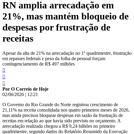
RN amplia arrecadação em
conteúdo
21%, mas mantém bloqueio de
despesas por frustração de
receitas
Apesar da alta de 21% na arrecadação no 1º quadrimestre, frustração
em repasses federais e peso da folha de pessoal forçam
contingenciamento de R$ 497 milhões
Por O Correio de Hoje
02/06/2026
|
12:21
O Governo do Rio Grande do Norte registrou crescimento de
21,11% na receita consolidada nos quatro primeiros meses de 2026,
mas ainda precisou bloquear despesas em razão da frustração de
receitas em relação ao que havia sido previsto no orçamento. A
arrecadação realizada chegou a R$ 9,24 bilhões no primeiro
quadrimestre, segundo dados do Relatório Resumido da Execução