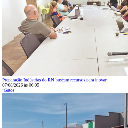
Preparação
Indústrias do RN buscam recursos para inovar
07/08/2026
às
06:05
‘Gatos’