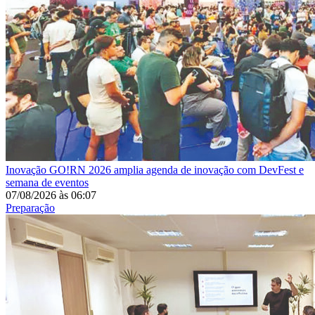
Inovação
GO!RN 2026 amplia agenda de inovação com DevFest e
semana de eventos
07/08/2026
às
06:07
Preparação