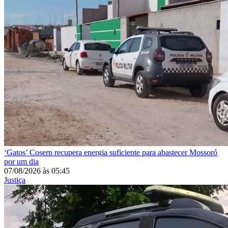
‘Gatos’
Cosern recupera energia suficiente para abastecer Mossoró
por um dia
07/08/2026
às
05:45
Justiça