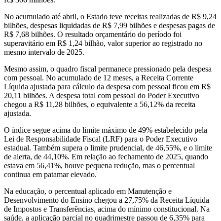
No acumulado até abril, o Estado teve receitas realizadas de R$ 9,24
bilhões, despesas liquidadas de R$ 7,99 bilhões e despesas pagas de
R$ 7,68 bilhões. O resultado orçamentário do período foi
superavitário em R$ 1,24 bilhão, valor superior ao registrado no
mesmo intervalo de 2025.
Mesmo assim, o quadro fiscal permanece pressionado pela despesa
com pessoal. No acumulado de 12 meses, a Receita Corrente
Líquida ajustada para cálculo da despesa com pessoal ficou em R$
20,11 bilhões. A despesa total com pessoal do Poder Executivo
chegou a R$ 11,28 bilhões, o equivalente a 56,12% da receita
ajustada.
O índice segue acima do limite máximo de 49% estabelecido pela
Lei de Responsabilidade Fiscal (LRF) para o Poder Executivo
estadual. Também supera o limite prudencial, de 46,55%, e o limite
de alerta, de 44,10%. Em relação ao fechamento de 2025, quando
estava em 56,41%, houve pequena redução, mas o percentual
continua em patamar elevado.
Na educação, o percentual aplicado em Manutenção e
Desenvolvimento do Ensino chegou a 27,75% da Receita Líquida
de Impostos e Transferências, acima do mínimo constitucional. Na
saúde, a aplicação parcial no quadrimestre passou de 6,35% para