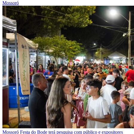
Mossoró
Mossoró
Festa do Bode terá pesquisa com público e expositores