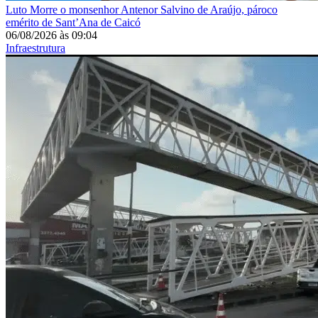
Luto
Morre o monsenhor Antenor Salvino de Araújo, pároco
emérito de Sant’Ana de Caicó
06/08/2026
às
09:04
Infraestrutura