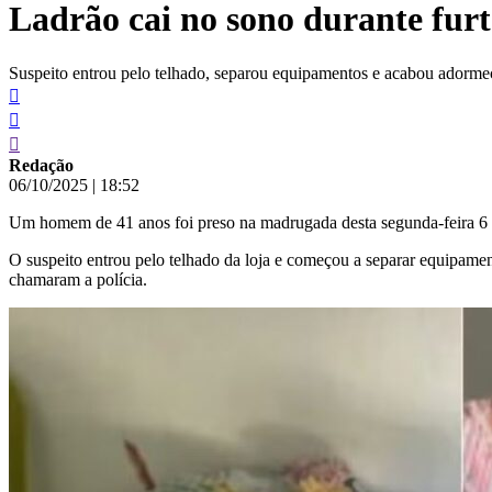
Ladrão cai no sono durante fur
conteúdo
Suspeito entrou pelo telhado, separou equipamentos e acabou adormec
Redação
06/10/2025
|
18:52
Um homem de 41 anos foi preso na madrugada desta segunda-feira 6 
O suspeito entrou pelo telhado da loja e começou a separar equipame
chamaram a polícia.