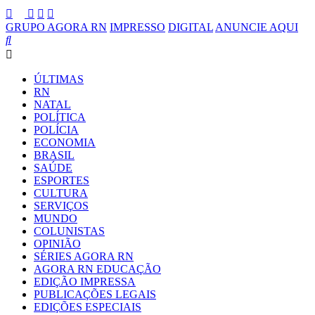
GRUPO AGORA RN
IMPRESSO
DIGITAL
ANUNCIE AQUI
ÚLTIMAS
RN
NATAL
POLÍTICA
POLÍCIA
ECONOMIA
BRASIL
SAÚDE
ESPORTES
CULTURA
SERVIÇOS
MUNDO
COLUNISTAS
OPINIÃO
SÉRIES AGORA RN
AGORA RN EDUCAÇÃO
EDIÇÃO IMPRESSA
PUBLICAÇÕES LEGAIS
EDIÇÕES ESPECIAIS