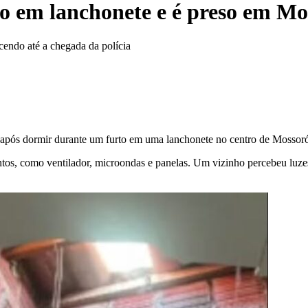
to em lanchonete e é preso em Mo
endo até a chegada da polícia
após dormir durante um furto em uma lanchonete no centro de Mossor
ntos, como ventilador, microondas e panelas. Um vizinho percebeu luz