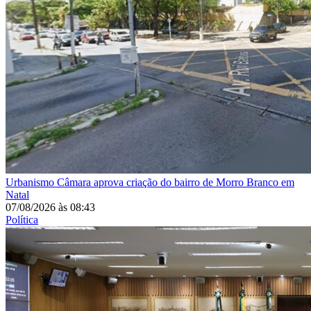
Urbanismo
Câmara aprova criação do bairro de Morro Branco em
Natal
07/08/2026
às
08:43
Política