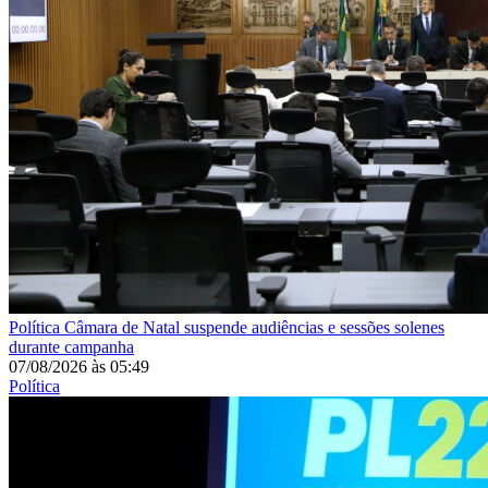
Política
Câmara de Natal suspende audiências e sessões solenes
durante campanha
07/08/2026
às
05:49
Política