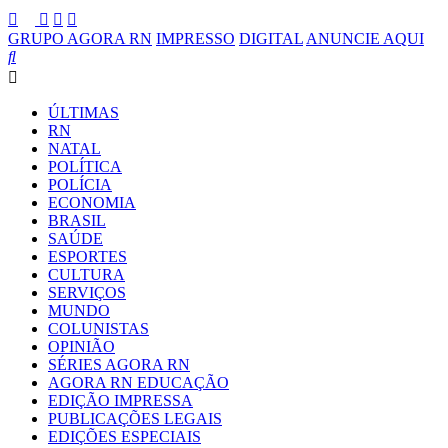
GRUPO AGORA RN
IMPRESSO
DIGITAL
ANUNCIE AQUI
ÚLTIMAS
RN
NATAL
POLÍTICA
POLÍCIA
ECONOMIA
BRASIL
SAÚDE
ESPORTES
CULTURA
SERVIÇOS
MUNDO
COLUNISTAS
OPINIÃO
SÉRIES AGORA RN
AGORA RN EDUCAÇÃO
EDIÇÃO IMPRESSA
PUBLICAÇÕES LEGAIS
EDIÇÕES ESPECIAIS