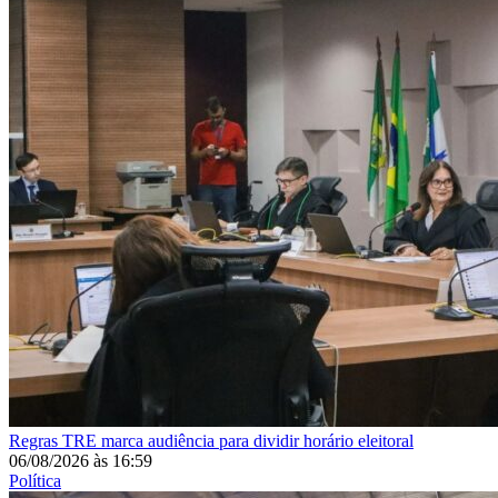
Regras
TRE marca audiência para dividir horário eleitoral
06/08/2026
às
16:59
Política