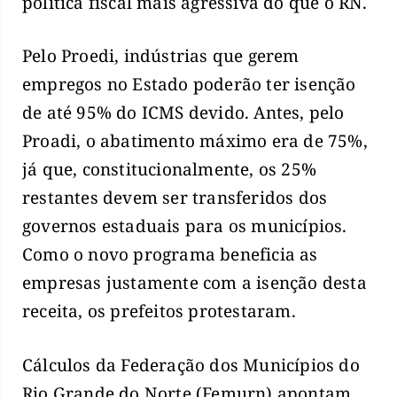
política fiscal mais agressiva do que o RN.
Pelo Proedi, indústrias que gerem
empregos no Estado poderão ter isenção
de até 95% do ICMS devido. Antes, pelo
Proadi, o abatimento máximo era de 75%,
já que, constitucionalmente, os 25%
restantes devem ser transferidos dos
governos estaduais para os municípios.
Como o novo programa beneficia as
empresas justamente com a isenção desta
receita, os prefeitos protestaram.
Cálculos da Federação dos Municípios do
Rio Grande do Norte (Femurn) apontam