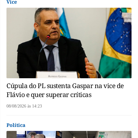
Vice
Cúpula do PL sustenta Gaspar na vice de
Flávio e quer superar críticas
08/08/2026
às
14:23
Política