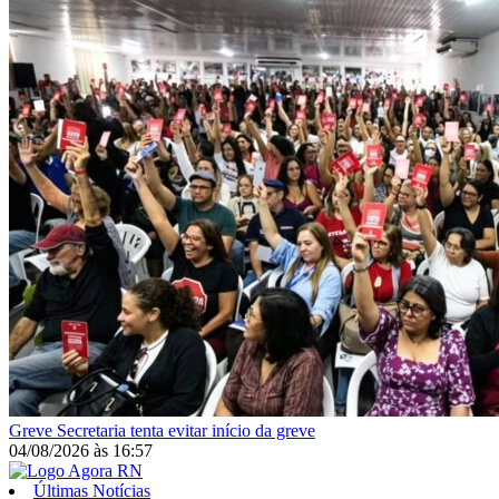
Greve
Secretaria tenta evitar início da greve
04/08/2026
às
16:57
Últimas Notícias