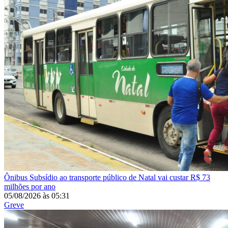
Ônibus
Subsídio ao transporte público de Natal vai custar R$ 73
milhões por ano
05/08/2026
às
05:31
Greve