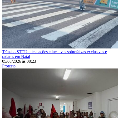
Trânsito
STTU inicia ações educativas sobrefaixas exclusivas e
radares em Natal
05/08/2026
às
08:23
Protesto