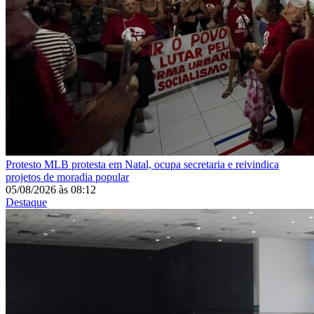
Protesto
MLB protesta em Natal, ocupa secretaria e reivindica
projetos de moradia popular
05/08/2026
às
08:12
Destaque