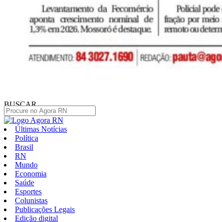
BUSCAR
Últimas Notícias
Política
Brasil
RN
Mundo
Economia
Saúde
Esportes
Colunistas
Publicações Legais
Edição digital