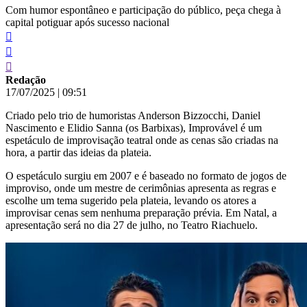
Com humor espontâneo e participação do público, peça chega à
capital potiguar após sucesso nacional
Redação
17/07/2025
|
09:51
Criado pelo trio de humoristas Anderson Bizzocchi, Daniel
Nascimento e Elidio Sanna (os Barbixas), Improvável é um
espetáculo de improvisação teatral onde as cenas são criadas na
hora, a partir das ideias da plateia.
O espetáculo surgiu em 2007 e é baseado no formato de jogos de
improviso, onde um mestre de cerimônias apresenta as regras e
escolhe um tema sugerido pela plateia, levando os atores a
improvisar cenas sem nenhuma preparação prévia. Em Natal, a
apresentação será no dia 27 de julho, no Teatro Riachuelo.