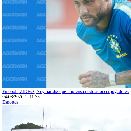
Futebol
[VÍDEO] Neymar diz que imprensa pode adoecer jogadores
04/08/2026
às
11:33
Esportes