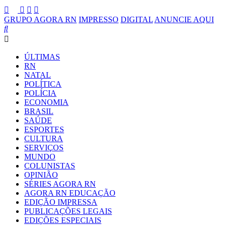
GRUPO AGORA RN
IMPRESSO
DIGITAL
ANUNCIE AQUI
ÚLTIMAS
RN
NATAL
POLÍTICA
POLÍCIA
ECONOMIA
BRASIL
SAÚDE
ESPORTES
CULTURA
SERVIÇOS
MUNDO
COLUNISTAS
OPINIÃO
SÉRIES AGORA RN
AGORA RN EDUCAÇÃO
EDIÇÃO IMPRESSA
PUBLICAÇÕES LEGAIS
EDIÇÕES ESPECIAIS