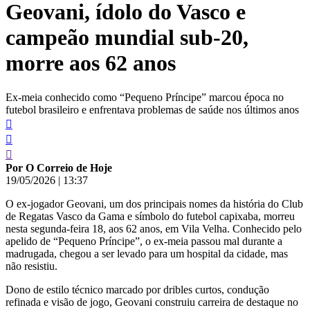
Geovani, ídolo do Vasco e
conteúdo
campeão mundial sub-20,
morre aos 62 anos
Ex-meia conhecido como “Pequeno Príncipe” marcou época no
futebol brasileiro e enfrentava problemas de saúde nos últimos anos
Por O Correio de Hoje
19/05/2026
|
13:37
O ex-jogador Geovani, um dos principais nomes da história do Club
de Regatas Vasco da Gama e símbolo do futebol capixaba, morreu
nesta segunda-feira 18, aos 62 anos, em Vila Velha. Conhecido pelo
apelido de “Pequeno Príncipe”, o ex-meia passou mal durante a
madrugada, chegou a ser levado para um hospital da cidade, mas
não resistiu.
Dono de estilo técnico marcado por dribles curtos, condução
refinada e visão de jogo, Geovani construiu carreira de destaque no