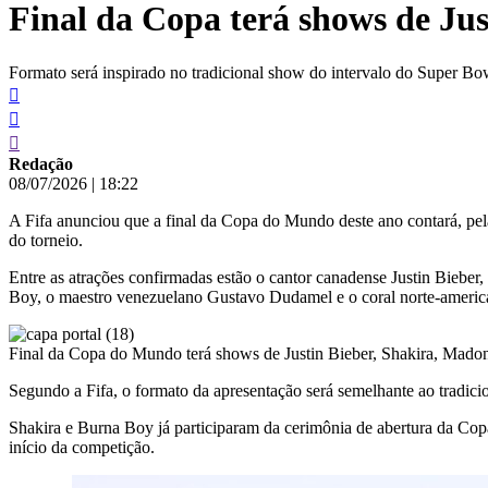
Final da Copa terá shows de Ju
conteúdo
Formato será inspirado no tradicional show do intervalo do Super B
Redação
08/07/2026
|
18:22
A Fifa anunciou que a final da Copa do Mundo deste ano contará, pela 
do torneio.
Entre as atrações confirmadas estão o cantor canadense Justin Bieber
Boy, o maestro venezuelano Gustavo Dudamel e o coral norte-ameri
Final da Copa do Mundo terá shows de Justin Bieber, Shakira, Mado
Segundo a Fifa, o formato da apresentação será semelhante ao tradici
Shakira e Burna Boy já participaram da cerimônia de abertura da Copa
início da competição.