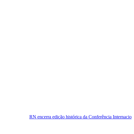
encerra edição histórica da Conferência Internacional de Física de Alt