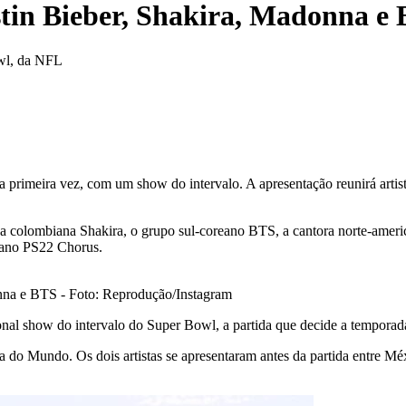
stin Bieber, Shakira, Madonna e
owl, da NFL
primeira vez, com um show do intervalo. A apresentação reunirá artistas
, a colombiana Shakira, o grupo sul-coreano BTS, a cantora norte-amer
cano PS22 Chorus.
nna e BTS - Foto: Reprodução/Instagram
onal show do intervalo do Super Bowl, a partida que decide a temporad
 do Mundo. Os dois artistas se apresentaram antes da partida entre Méx