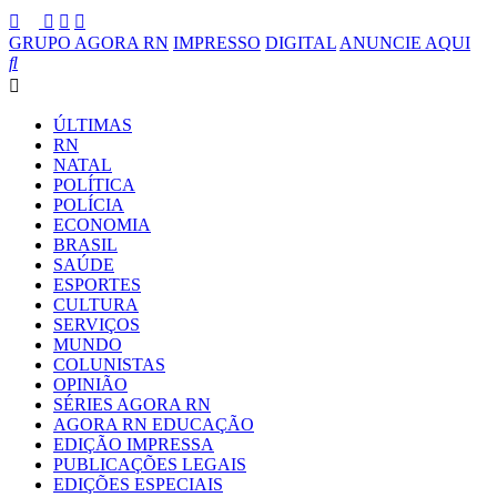
GRUPO AGORA RN
IMPRESSO
DIGITAL
ANUNCIE AQUI
ÚLTIMAS
RN
NATAL
POLÍTICA
POLÍCIA
ECONOMIA
BRASIL
SAÚDE
ESPORTES
CULTURA
SERVIÇOS
MUNDO
COLUNISTAS
OPINIÃO
SÉRIES AGORA RN
AGORA RN EDUCAÇÃO
EDIÇÃO IMPRESSA
PUBLICAÇÕES LEGAIS
EDIÇÕES ESPECIAIS