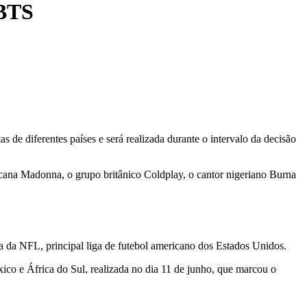
 BTS
 de diferentes países e será realizada durante o intervalo da decisão
icana Madonna, o grupo britânico Coldplay, o cantor nigeriano Burna
a da NFL, principal liga de futebol americano dos Estados Unidos.
ico e África do Sul, realizada no dia 11 de junho, que marcou o