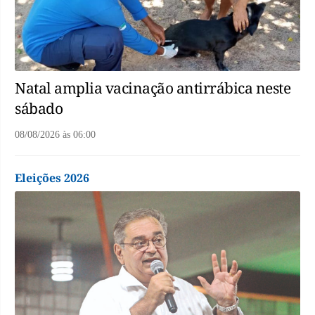
Natal amplia vacinação antirrábica neste
sábado
08/08/2026
às
06:00
Eleições 2026