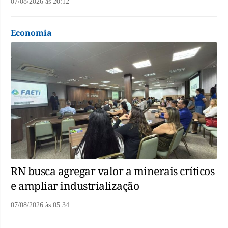
07/08/2026
às
20:12
Economia
RN busca agregar valor a minerais críticos
e ampliar industrialização
07/08/2026
às
05:34