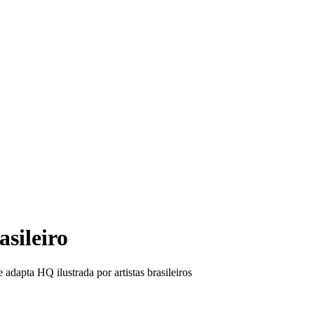
Mu
sileiro
adapta HQ ilustrada por artistas brasileiros