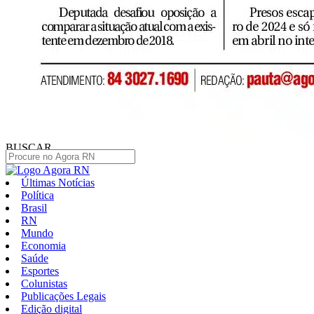
BUSCAR
Últimas Notícias
Política
Brasil
RN
Mundo
Economia
Saúde
Esportes
Colunistas
Publicações Legais
Edição digital