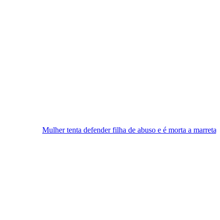
lher tenta defender filha de abuso e é morta a marretadas pelo compan