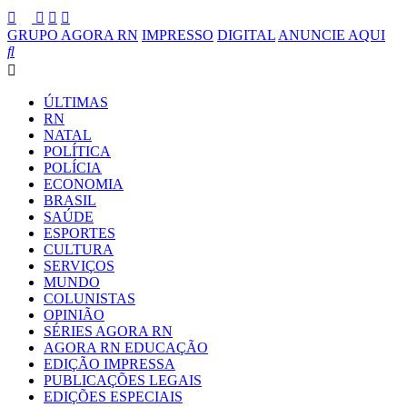
GRUPO AGORA RN
IMPRESSO
DIGITAL
ANUNCIE AQUI
ÚLTIMAS
RN
NATAL
POLÍTICA
POLÍCIA
ECONOMIA
BRASIL
SAÚDE
ESPORTES
CULTURA
SERVIÇOS
MUNDO
COLUNISTAS
OPINIÃO
SÉRIES AGORA RN
AGORA RN EDUCAÇÃO
EDIÇÃO IMPRESSA
PUBLICAÇÕES LEGAIS
EDIÇÕES ESPECIAIS