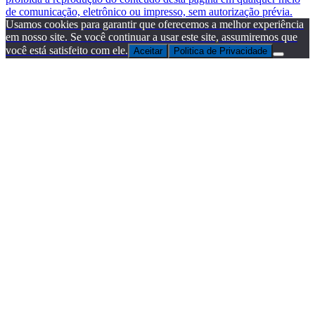
de comunicação, eletrônico ou impresso, sem autorização prévia.
Usamos cookies para garantir que oferecemos a melhor experiência
em nosso site. Se você continuar a usar este site, assumiremos que
você está satisfeito com ele.
Aceitar
Politica de Privacidade