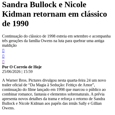
Sandra Bullock e Nicole
conteúdo
Kidman retornam em clássico
de 1990
Continuação do clássico de 1998 estreia em setembro e acompanha
três gerações da família Owens na luta para quebrar uma antiga
maldição
Por O Correio de Hoje
25/06/2026
|
15:59
A Warner Bros. Pictures divulgou nesta quarta-feira 24 um novo
trailer oficial de “Da Magia à Sedução: Feitiço de Amor”,
continuação do filme lançado em 1998 que marcou o público ao
combinar romance, fantasia e elementos sobrenaturais. A prévia
apresenta novos detalhes da trama e reforça o retorno de Sandra
Bullock e Nicole Kidman aos papéis das irmãs Sally e Gillian
Owens.