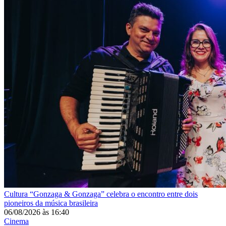
Cultura
“Gonzaga & Gonzaga” celebra o encontro entre dois
pioneiros da música brasileira
06/08/2026
às
16:40
Cinema