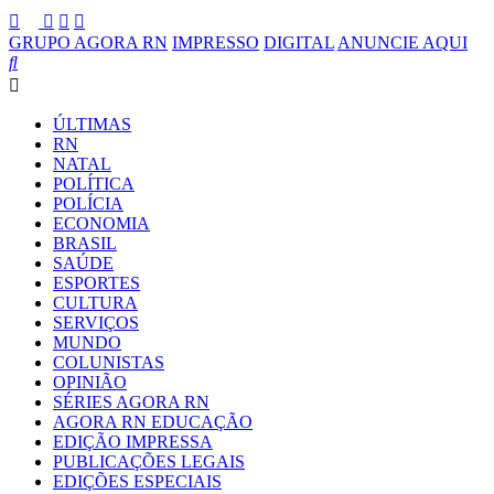
GRUPO AGORA RN
IMPRESSO
DIGITAL
ANUNCIE AQUI
ÚLTIMAS
RN
NATAL
POLÍTICA
POLÍCIA
ECONOMIA
BRASIL
SAÚDE
ESPORTES
CULTURA
SERVIÇOS
MUNDO
COLUNISTAS
OPINIÃO
SÉRIES AGORA RN
AGORA RN EDUCAÇÃO
EDIÇÃO IMPRESSA
PUBLICAÇÕES LEGAIS
EDIÇÕES ESPECIAIS