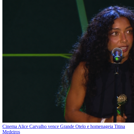
Cinema
Alice Carvalho vence Grande Otelo e homenageia Titina
Medeiros