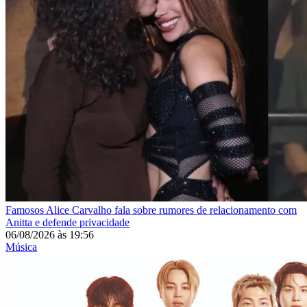
Famosos
Alice Carvalho fala sobre rumores de relacionamento com
Anitta e defende privacidade
06/08/2026
às
19:56
Música