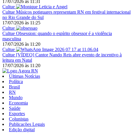
17/07/2026
às
11:31
Cultue
Cultue
Músicos potiguares representam RN em festival internacional
no Rio Grande do Sul
17/07/2026
às
11:25
Cultue
Cultue
Obsession: quando o espírito obsessor é a violência
masculina
17/07/2026
às
11:20
Cultue
Cultue
[VÍDEO] Cantor Nando Reis abre evento de incentivo à
leitura em Natal
17/07/2026
às
11:20
Últimas Notícias
Política
Brasil
RN
Mundo
Economia
Saúde
Esportes
Colunistas
Publicações Legais
Edição digital