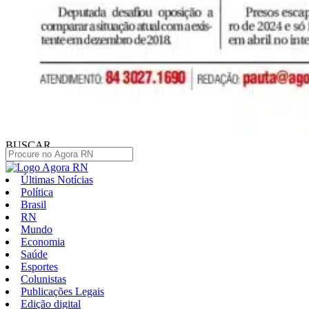
BUSCAR
Últimas Notícias
Política
Brasil
RN
Mundo
Economia
Saúde
Esportes
Colunistas
Publicações Legais
Edição digital