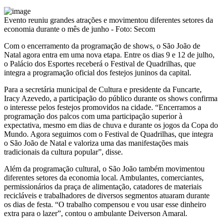
Evento reuniu grandes atrações e movimentou diferentes setores da
economia durante o mês de junho - Foto: Secom
Com o encerramento da programação de shows, o São João de
Natal agora entra em uma nova etapa. Entre os dias 9 e 12 de julho,
o Palácio dos Esportes receberá o Festival de Quadrilhas, que
integra a programação oficial dos festejos juninos da capital.
Para a secretária municipal de Cultura e presidente da Funcarte,
Iracy Azevedo, a participação do público durante os shows confirma
o interesse pelos festejos promovidos na cidade. “Encerramos a
programação dos palcos com uma participação superior à
expectativa, mesmo em dias de chuva e durante os jogos da Copa do
Mundo. Agora seguimos com o Festival de Quadrilhas, que integra
o São João de Natal e valoriza uma das manifestações mais
tradicionais da cultura popular”, disse.
Além da programação cultural, o São João também movimentou
diferentes setores da economia local. Ambulantes, comerciantes,
permissionários da praça de alimentação, catadores de materiais
recicláveis e trabalhadores de diversos segmentos atuaram durante
os dias de festa. “O trabalho compensou e vou usar esse dinheiro
extra para o lazer”, contou o ambulante Deiverson Amaral.