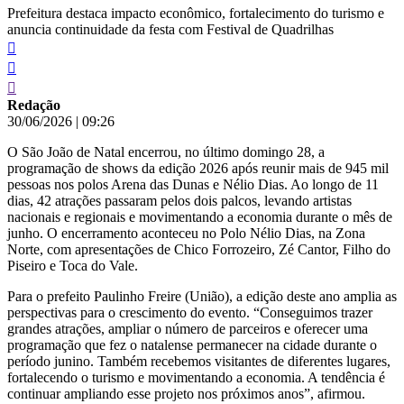
Prefeitura destaca impacto econômico, fortalecimento do turismo e
anuncia continuidade da festa com Festival de Quadrilhas
Redação
30/06/2026
|
09:26
O São João de Natal encerrou, no último domingo 28, a
programação de shows da edição 2026 após reunir mais de 945 mil
pessoas nos polos Arena das Dunas e Nélio Dias. Ao longo de 11
dias, 42 atrações passaram pelos dois palcos, levando artistas
nacionais e regionais e movimentando a economia durante o mês de
junho. O encerramento aconteceu no Polo Nélio Dias, na Zona
Norte, com apresentações de Chico Forrozeiro, Zé Cantor, Filho do
Piseiro e Toca do Vale.
Para o prefeito Paulinho Freire (União), a edição deste ano amplia as
perspectivas para o crescimento do evento. “Conseguimos trazer
grandes atrações, ampliar o número de parceiros e oferecer uma
programação que fez o natalense permanecer na cidade durante o
período junino. Também recebemos visitantes de diferentes lugares,
fortalecendo o turismo e movimentando a economia. A tendência é
continuar ampliando esse projeto nos próximos anos”, afirmou.