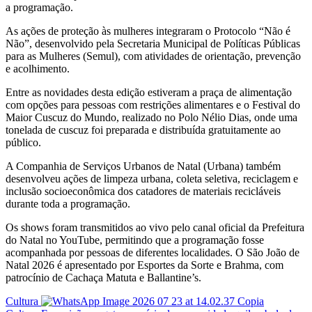
a programação.
As ações de proteção às mulheres integraram o Protocolo “Não é
Não”, desenvolvido pela Secretaria Municipal de Políticas Públicas
para as Mulheres (Semul), com atividades de orientação, prevenção
e acolhimento.
Entre as novidades desta edição estiveram a praça de alimentação
com opções para pessoas com restrições alimentares e o Festival do
Maior Cuscuz do Mundo, realizado no Polo Nélio Dias, onde uma
tonelada de cuscuz foi preparada e distribuída gratuitamente ao
público.
A Companhia de Serviços Urbanos de Natal (Urbana) também
desenvolveu ações de limpeza urbana, coleta seletiva, reciclagem e
inclusão socioeconômica dos catadores de materiais recicláveis
durante toda a programação.
Os shows foram transmitidos ao vivo pelo canal oficial da Prefeitura
do Natal no YouTube, permitindo que a programação fosse
acompanhada por pessoas de diferentes localidades. O São João de
Natal 2026 é apresentado por Esportes da Sorte e Brahma, com
patrocínio de Cachaça Matuta e Ballantine’s.
Cultura