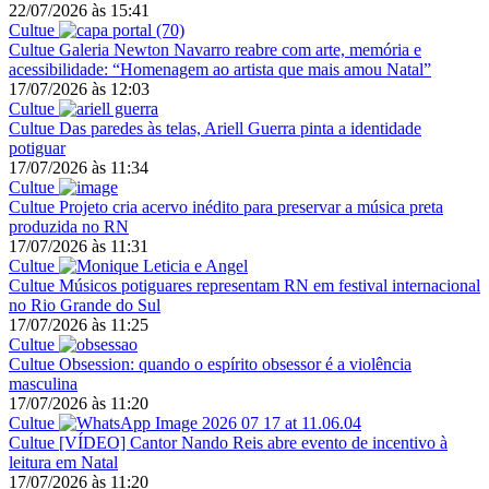
22/07/2026
às
15:41
Cultue
Cultue
Galeria Newton Navarro reabre com arte, memória e
acessibilidade: “Homenagem ao artista que mais amou Natal”
17/07/2026
às
12:03
Cultue
Cultue
Das paredes às telas, Ariell Guerra pinta a identidade
potiguar
17/07/2026
às
11:34
Cultue
Cultue
Projeto cria acervo inédito para preservar a música preta
produzida no RN
17/07/2026
às
11:31
Cultue
Cultue
Músicos potiguares representam RN em festival internacional
no Rio Grande do Sul
17/07/2026
às
11:25
Cultue
Cultue
Obsession: quando o espírito obsessor é a violência
masculina
17/07/2026
às
11:20
Cultue
Cultue
[VÍDEO] Cantor Nando Reis abre evento de incentivo à
leitura em Natal
17/07/2026
às
11:20