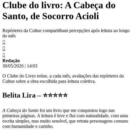
Clube do livro: A Cabeça do
conteúdo
Santo, de Socorro Acioli
Repórteres da Cultue compartilham percepções após leitura ao longo
do mês
Redação
30/05/2026
|
14:03
O Clube do Livro reúne, a cada mês, avaliações das repórteres da
Cultue sobre a obra escolhida para leitura coletiva.
Belita Lira –
⭐⭐⭐⭐⭐
A Cabeça do Santo
foi um livro que me conquistou logo nas
primeiras páginas. A leitura é leve e flui com naturalidade, com uma
escrita simples, mas muito sensível, que retrata personagens comuns
com humanidade e carinho.