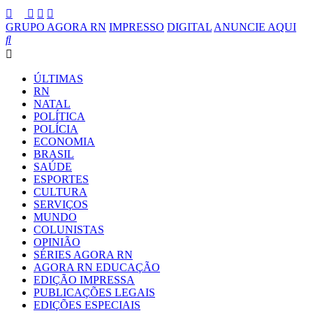
GRUPO AGORA RN
IMPRESSO
DIGITAL
ANUNCIE AQUI
ÚLTIMAS
RN
NATAL
POLÍTICA
POLÍCIA
ECONOMIA
BRASIL
SAÚDE
ESPORTES
CULTURA
SERVIÇOS
MUNDO
COLUNISTAS
OPINIÃO
SÉRIES AGORA RN
AGORA RN EDUCAÇÃO
EDIÇÃO IMPRESSA
PUBLICAÇÕES LEGAIS
EDIÇÕES ESPECIAIS