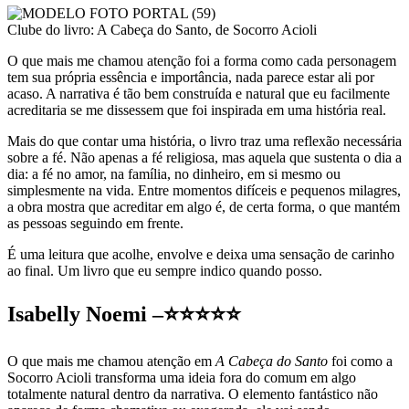
Clube do livro: A Cabeça do Santo, de Socorro Acioli
O que mais me chamou atenção foi a forma como cada personagem
tem sua própria essência e importância, nada parece estar ali por
acaso. A narrativa é tão bem construída e natural que eu facilmente
acreditaria se me dissessem que foi inspirada em uma história real.
Mais do que contar uma história, o livro traz uma reflexão necessária
sobre a fé. Não apenas a fé religiosa, mas aquela que sustenta o dia a
dia: a fé no amor, na família, no dinheiro, em si mesmo ou
simplesmente na vida. Entre momentos difíceis e pequenos milagres,
a obra mostra que acreditar em algo é, de certa forma, o que mantém
as pessoas seguindo em frente.
É uma leitura que acolhe, envolve e deixa uma sensação de carinho
ao final. Um livro que eu sempre indico quando posso.
Isabelly Noemi –
⭐⭐⭐⭐⭐
O que mais me chamou atenção em
A Cabeça do Santo
foi como a
Socorro Acioli transforma uma ideia fora do comum em algo
totalmente natural dentro da narrativa. O elemento fantástico não