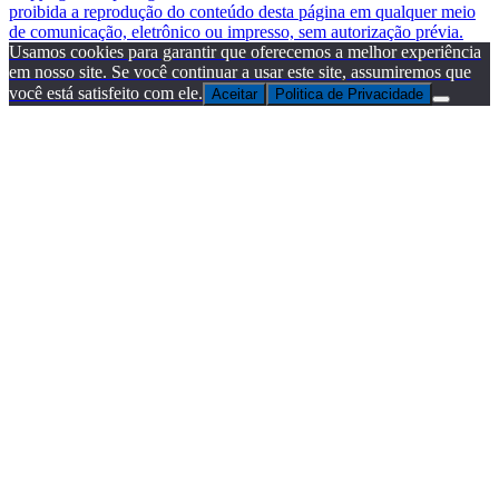
proibida a reprodução do conteúdo desta página em qualquer meio
de comunicação, eletrônico ou impresso, sem autorização prévia.
Usamos cookies para garantir que oferecemos a melhor experiência
em nosso site. Se você continuar a usar este site, assumiremos que
você está satisfeito com ele.
Aceitar
Politica de Privacidade