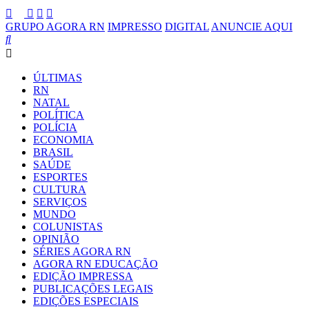
GRUPO AGORA RN
IMPRESSO
DIGITAL
ANUNCIE AQUI
ÚLTIMAS
RN
NATAL
POLÍTICA
POLÍCIA
ECONOMIA
BRASIL
SAÚDE
ESPORTES
CULTURA
SERVIÇOS
MUNDO
COLUNISTAS
OPINIÃO
SÉRIES AGORA RN
AGORA RN EDUCAÇÃO
EDIÇÃO IMPRESSA
PUBLICAÇÕES LEGAIS
EDIÇÕES ESPECIAIS