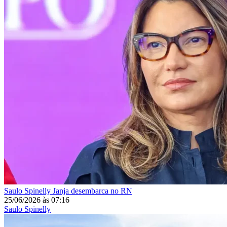
Saulo Spinelly
Janja desembarca no RN
25/06/2026
às
07:16
Saulo Spinelly