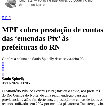
Colunista — Política e bastidores do poder no Rio
conteúdo
Grande do Norte
MPF cobra prestação de contas
das ‘emendas Pix’ às
prefeituras do RN
Confira a coluna de Saulo Spinelly desta sexta-feira 08
Saulo Spinelly
08/11/2024
|
06:05
O Ministério Público Federal (MPF) iniciou o envio, aos prefeitos
do Rio Grande do Norte, de uma recomendação para que
providenciem, até o fim deste ano, a prestação de contas de todos os
recursos utilizados em 2024 por meio da plataforma Transferegov.br.