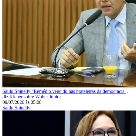
Saulo Spinelly
“Remédio vencido nas prateleiras da democracia”,
diz Kleber sobre Wober Júnior
09/07/2026
às
05:08
Saulo Spinelly