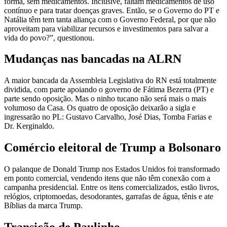
forma, sem medicamentos. Inclusive, faltam medicamentos de uso
contínuo e para tratar doenças graves. Então, se o Governo do PT e
Natália têm tem tanta aliança com o Governo Federal, por que não
aproveitam para viabilizar recursos e investimentos para salvar a
vida do povo?”, questionou.
Mudanças nas bancadas na ALRN
A maior bancada da Assembleia Legislativa do RN está totalmente
dividida, com parte apoiando o governo de Fátima Bezerra (PT) e
parte sendo oposição. Mas o ninho tucano não será mais o mais
volumoso da Casa. Os quatro de oposição deixarão a sigla e
ingressarão no PL: Gustavo Carvalho, José Dias, Tomba Farias e
Dr. Kerginaldo.
Comércio eleitoral de Trump a Bolsonaro
O palanque de Donald Trump nos Estados Unidos foi transformado
em ponto comercial, vendendo itens que não têm conexão com a
campanha presidencial. Entre os itens comercializados, estão livros,
relógios, criptomoedas, desodorantes, garrafas de água, tênis e ate
Bíblias da marca Trump.