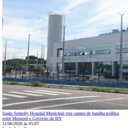
Saulo Spinelly
Hospital Municipal vira campo de batalha política
entre Mossoró e Governo do RN
11/06/2026
às
05:07