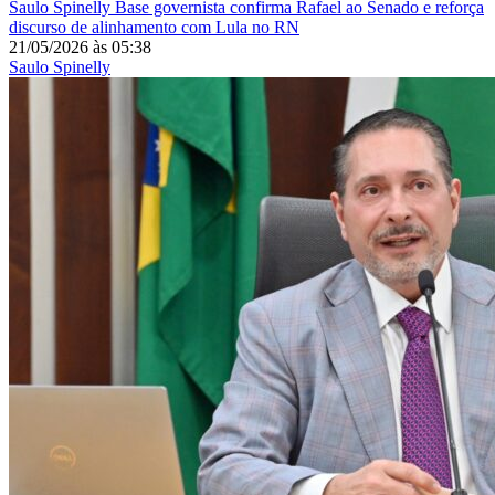
Saulo Spinelly
Base governista confirma Rafael ao Senado e reforça
discurso de alinhamento com Lula no RN
21/05/2026
às
05:38
Saulo Spinelly