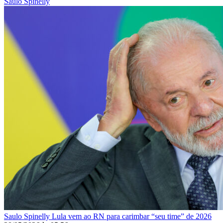
Saulo Spinelly
Saulo Spinelly
Lula vem ao RN para carimbar “seu time” de 2026