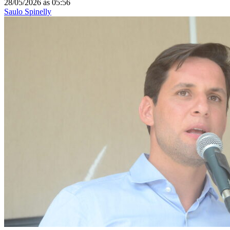
28/05/2026
às
05:56
Saulo Spinelly