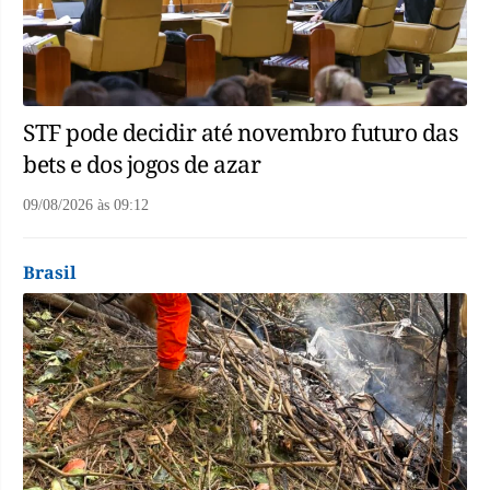
STF pode decidir até novembro futuro das
bets e dos jogos de azar
09/08/2026
às
09:12
Brasil