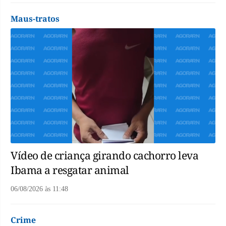
Maus-tratos
Vídeo de criança girando cachorro leva
Ibama a resgatar animal
06/08/2026
às
11:48
Crime