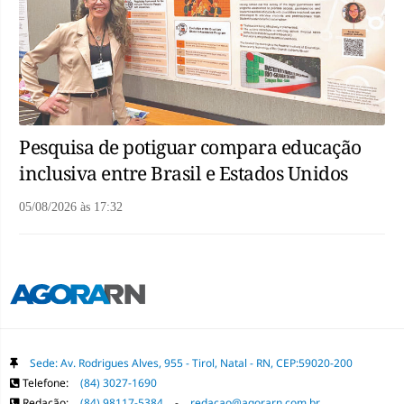
Pesquisa de potiguar compara educação
inclusiva entre Brasil e Estados Unidos
05/08/2026
às
17:32
Sede: Av. Rodrigues Alves, 955 - Tirol, Natal - RN, CEP:59020-200
Telefone:
(84) 3027-1690
Redação:
(84) 98117-5384
-
redacao@agorarn.com.br