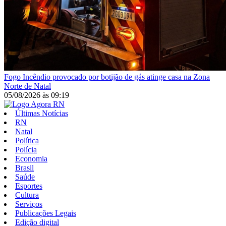
Fogo
Incêndio provocado por botijão de gás atinge casa na Zona
Norte de Natal
05/08/2026
às
09:19
Últimas Notícias
RN
Natal
Política
Polícia
Economia
Brasil
Saúde
Esportes
Cultura
Serviços
Publicações Legais
Edição digital