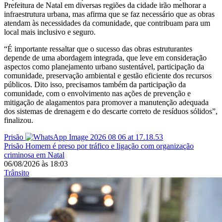
Prefeitura de Natal em diversas regiões da cidade irão melhorar a
infraestrutura urbana, mas afirma que se faz necessário que as obras
atendam às necessidades da comunidade, que contribuam para um
local mais inclusivo e seguro.
“É importante ressaltar que o sucesso das obras estruturantes
depende de uma abordagem integrada, que leve em consideração
aspectos como planejamento urbano sustentável, participação da
comunidade, preservação ambiental e gestão eficiente dos recursos
públicos. Dito isso, precisamos também da participação da
comunidade, com o envolvimento nas ações de prevenção e
mitigação de alagamentos para promover a manutenção adequada
dos sistemas de drenagem e do descarte correto de resíduos sólidos”,
finalizou.
Prisão
Prisão
Homem é preso por tráfico e ligação com organização
criminosa em Natal
06/08/2026
às
18:03
Trânsito