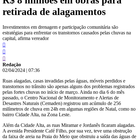
R$ 8 milhões em obras para
retirada de alagamentos
Investimentos em drenagem e participação comunitária são
estratégias para enfrentar os transtornos causados pelas chuvas na
capital, afirma vereador
Redação
02/04/2024
|
07:36
Ruas alagadas, casas invadidas pelas águas, móveis perdidos e
transtornos no trânsito são apenas alguns dos problemas registrados
pelas fortes chuvas no início de março. Ainda no dia 6 do mês
passado, o Centro Nacional de Monitoramento e Alertas de
Desastres Naturais (Cemaden) registrou um acúmulo de 256
milímetros de chuva em 24h em algumas regiões de Natal, como no
bairro Cidade Alta, na Zona Leste.
Além da Cidade Alta, as ruas Miramar e Jordanês ficaram alagadas.
A avenida Presidente Café Filho, por sua vez, teve uma obstrução
da faixa de areia na Praia do Meio que obstruiu a saída das águas de