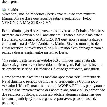
drenagem.
Vereador Eribaldo Medeiros (Rede) teve reunião com ministra
Marina Silva e disse que recursos estão assegurados - Foto:
VERÔNICA MACEDO / CMN
Para a diminuição desses transtornos, o vereador Eribaldo Medeiros,
membro da Comissão de Planejamento Urbano e Meio Ambiente e
Habitação, confirmou ao AGORA RN que, após reunião realizada
com a ministra do Meio Ambiente, Marina Silva, o município de
Natal receberá o investimento de R$ 8 milhões em drenagem para a
retirada desses alagamentos na região Leste.
“Na região Leste serão investidos R$ 8 milhões para a retirada
desses alagamentos, ser investido em drenagem. Falta só assinatura
de ordem de serviço. Os recursos já estão garantidos”, assegurou.
Como forma de fiscalizar as medidas apontadas pela Prefeitura de
Natal durante o período de chuvas, o presidente da Comissão, o
vereador Kleber Fernandes, disse ao AGORA RN que, para garantir
a eficácia na implementação das ações planejadas e o uso apropriado
dos recursos públicos, a comissão adotará algumas estratégias que
tenham a participação dos órgãos responsáveis pelas obras e da
população.