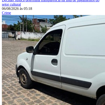
Decisão
Justiça determina transparência na lista de pagamentos do
setor cultural
06/08/2026
às
05:18
Crime