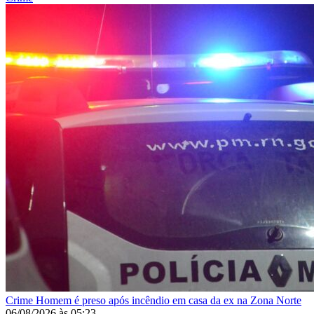
Crime
Homem é preso após incêndio em casa da ex na Zona Norte
06/08/2026
às
05:23