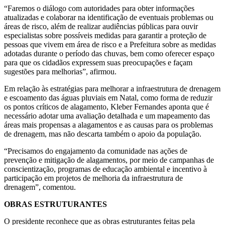
“Faremos o diálogo com autoridades para obter informações
atualizadas e colaborar na identificação de eventuais problemas ou
áreas de risco, além de realizar audiências públicas para ouvir
especialistas sobre possíveis medidas para garantir a proteção de
pessoas que vivem em área de risco e a Prefeitura sobre as medidas
adotadas durante o período das chuvas, bem como oferecer espaço
para que os cidadãos expressem suas preocupações e façam
sugestões para melhorias”, afirmou.
Em relação às estratégias para melhorar a infraestrutura de drenagem
e escoamento das águas pluviais em Natal, como forma de reduzir
os pontos críticos de alagamento, Kleber Fernandes aponta que é
necessário adotar uma avaliação detalhada e um mapeamento das
áreas mais propensas a alagamentos e as causas para os problemas
de drenagem, mas não descarta também o apoio da população.
“Precisamos do engajamento da comunidade nas ações de
prevenção e mitigação de alagamentos, por meio de campanhas de
conscientização, programas de educação ambiental e incentivo à
participação em projetos de melhoria da infraestrutura de
drenagem”, comentou.
OBRAS ESTRUTURANTES
O presidente reconhece que as obras estruturantes feitas pela