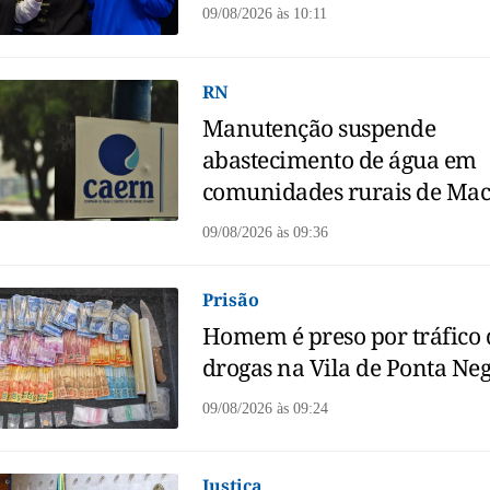
09/08/2026
às
10:11
RN
Manutenção suspende
abastecimento de água em
comunidades rurais de Ma
09/08/2026
às
09:36
Prisão
Homem é preso por tráfico 
drogas na Vila de Ponta Ne
09/08/2026
às
09:24
Justiça