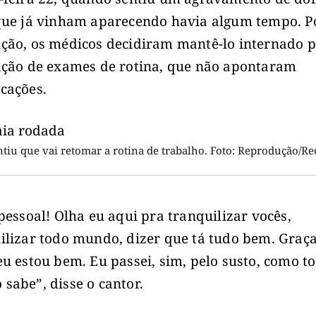
que já vinham aparecendo havia algum tempo. P
ção, os médicos decidiram mantê-lo internado p
ação de exames de rotina, que não apontaram
cações.
ntiu que vai retomar a rotina de trabalho. Foto: Reprodução/Re
 pessoal! Olha eu aqui pra tranquilizar vocês,
ilizar todo mundo, dizer que tá tudo bem. Graça
eu estou bem. Eu passei, sim, pelo susto, como t
sabe”, disse o cantor.