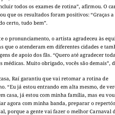
ncluir todos os exames de rotina”, afirmou. O ca
tou que os resultados foram positivos: “Graças a
do certo, tudo bem”.
e o pronunciamento, o artista agradeceu às equ
s que o atenderam em diferentes cidades e ta
ens de apoio dos fãs. “Quero até agradecer toda
s médicas. Muito obrigado, vocês são demais”, d
casa, Raí garantiu que vai retomar a rotina de
ho. “Eu já estou entrando em alta mesmo, de ve
em casa, já estou com minha família, mas eu vou
iar agora com minha banda, preparar o repertór
al, porque a gente vai fazer o melhor Carnaval 