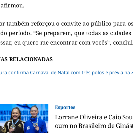
 afirmou.
or também reforçou o convite ao público para o
do período. “Se preparem, que todas as cidades
ssar, eu quero me encontrar com vocês”, conclui
IAS RELACIONADAS
tura confirma Carnaval de Natal com três polos e prévia na
Esportes
Lorrane Oliveira e Caio Sou
ouro no Brasileiro de Ginás