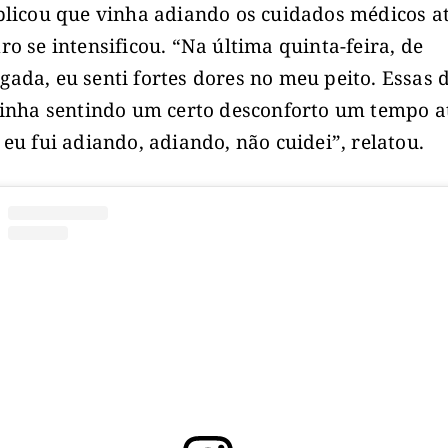
plicou que vinha adiando os cuidados médicos a
ro se intensificou. “Na última quinta-feira, de
ada, eu senti fortes dores no meu peito. Essas 
vinha sentindo um certo desconforto um tempo a
 eu fui adiando, adiando, não cuidei”, relatou.