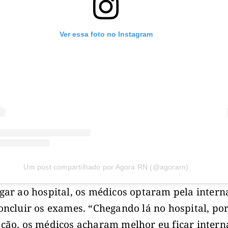
Ver essa foto no Instagram
Um post compartilhado por Agora RN (@agorarn)
gar ao hospital, os médicos optaram pela intern
oncluir os exames. “Chegando lá no hospital, po
ção, os médicos acharam melhor eu ficar inter