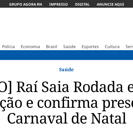
GRUPO AGORA RN
IMPRESSO
DIGITAL
ANUNCIE AQUI
Polícia
Economia
Brasil
Saúde
Esportes
Cultura
Ser
Ex-marido
Saúde
O] Raí Saia Rodada e
ção e confirma pre
Carnaval de Natal