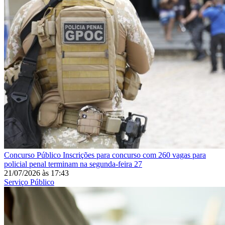
Concurso Público
Inscrições para concurso com 260 vagas para
policial penal terminam na segunda-feira 27
21/07/2026
às
17:43
Serviço Público