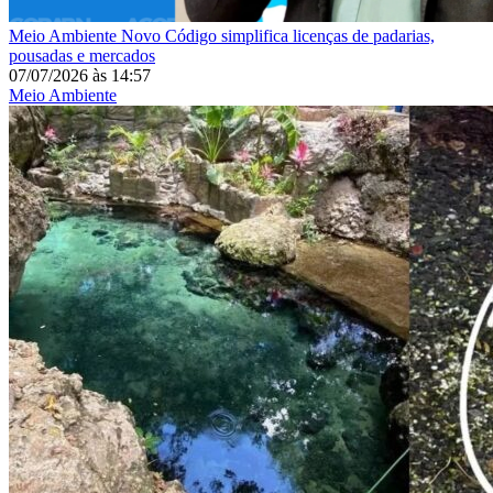
Meio Ambiente
Novo Código simplifica licenças de padarias,
pousadas e mercados
07/07/2026
às
14:57
Meio Ambiente