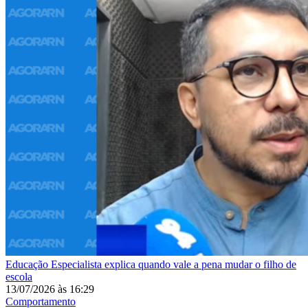
Educação
Especialista explica quando vale a pena mudar o filho de
escola
13/07/2026
às
16:29
Comportamento