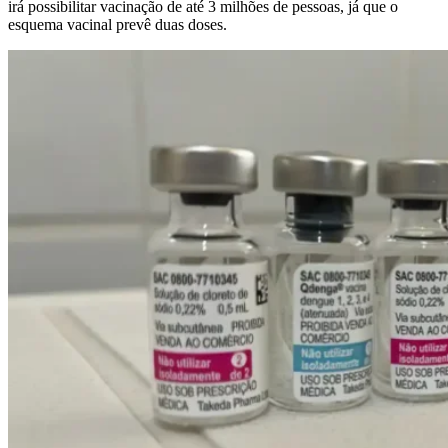
irá possibilitar vacinação de até 3 milhões de pessoas, já que o
esquema vacinal prevê duas doses.