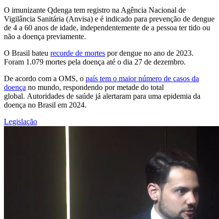
O imunizante Qdenga tem registro na Agência Nacional de
Vigilância Sanitária (Anvisa) e é indicado para prevenção de dengue
de 4 a 60 anos de idade, independentemente de a pessoa ter tido ou
não a doença previamente.
O Brasil bateu
recorde de mortes
por dengue no ano de 2023.
Foram 1.079 mortes pela doença até o dia 27 de dezembro.
De acordo com a OMS, o
país tem o maior número de casos da
doença
no mundo, respondendo por metade do total
global. Autoridades de saúde já alertaram para uma epidemia da
doença no Brasil em 2024.
Legislação