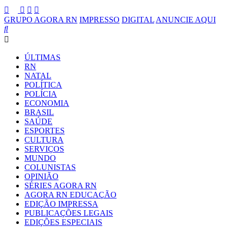
GRUPO AGORA RN
IMPRESSO
DIGITAL
ANUNCIE AQUI
ÚLTIMAS
RN
NATAL
POLÍTICA
POLÍCIA
ECONOMIA
BRASIL
SAÚDE
ESPORTES
CULTURA
SERVIÇOS
MUNDO
COLUNISTAS
OPINIÃO
SÉRIES AGORA RN
AGORA RN EDUCAÇÃO
EDIÇÃO IMPRESSA
PUBLICAÇÕES LEGAIS
EDIÇÕES ESPECIAIS