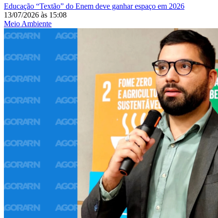
Educação
“Textão” do Enem deve ganhar espaço em 2026
13/07/2026
às
15:08
Meio Ambiente