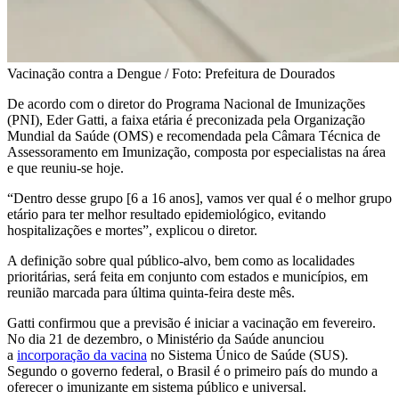
Vacinação contra a Dengue / Foto: Prefeitura de Dourados
De acordo com o diretor do Programa Nacional de Imunizações
(PNI), Eder Gatti, a faixa etária é preconizada pela Organização
Mundial da Saúde (OMS) e recomendada pela Câmara Técnica de
Assessoramento em Imunização, composta por especialistas na área
e que reuniu-se hoje.
“Dentro desse grupo [6 a 16 anos], vamos ver qual é o melhor grupo
etário para ter melhor resultado epidemiológico, evitando
hospitalizações e mortes”, explicou o diretor.
A definição sobre qual público-alvo, bem como as localidades
prioritárias, será feita em conjunto com estados e municípios, em
reunião marcada para última quinta-feira deste mês.
Gatti confirmou que a previsão é iniciar a vacinação em fevereiro.
No dia 21 de dezembro, o Ministério da Saúde anunciou
a
incorporação da vacina
no Sistema Único de Saúde (SUS).
Segundo o governo federal, o Brasil é o primeiro país do mundo a
oferecer o imunizante em sistema público e universal.