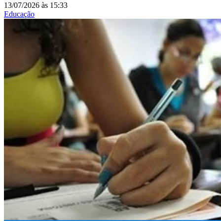
13/07/2026
às
15:33
Educação