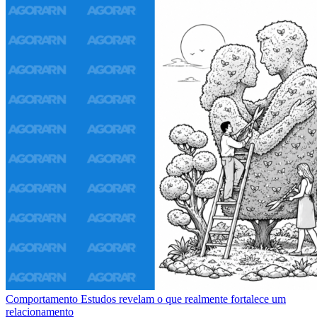
Comportamento
Estudos revelam o que realmente fortalece um
relacionamento