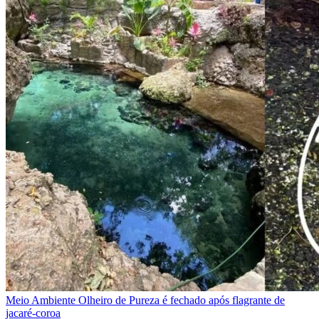
Meio Ambiente
Olheiro de Pureza é fechado após flagrante de
jacaré-coroa