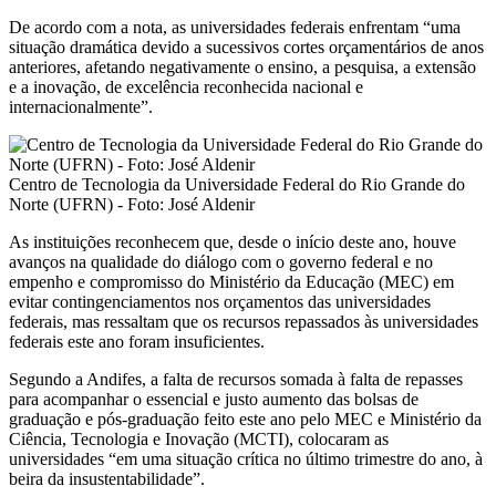
De acordo com a nota, as universidades federais enfrentam “uma
situação dramática devido a sucessivos cortes orçamentários de anos
anteriores, afetando negativamente o ensino, a pesquisa, a extensão
e a inovação, de excelência reconhecida nacional e
internacionalmente”.
Centro de Tecnologia da Universidade Federal do Rio Grande do
Norte (UFRN) - Foto: José Aldenir
As instituições reconhecem que, desde o início deste ano, houve
avanços na qualidade do diálogo com o governo federal e no
empenho e compromisso do Ministério da Educação (MEC) em
evitar contingenciamentos nos orçamentos das universidades
federais, mas ressaltam que os recursos repassados às universidades
federais este ano foram insuficientes.
Segundo a Andifes, a falta de recursos somada à falta de repasses
para acompanhar o essencial e justo aumento das bolsas de
graduação e pós-graduação feito este ano pelo MEC e Ministério da
Ciência, Tecnologia e Inovação (MCTI), colocaram as
universidades “em uma situação crítica no último trimestre do ano, à
beira da insustentabilidade”.