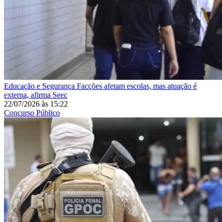
Educação e Segurança
Facções afetam escolas, mas atuação é
externa, afirma Seec
22/07/2026
às
15:22
Concurso Público