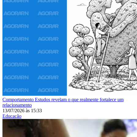
Comportamento
Estudos revelam o que realmente fortalece um
relacionamento
13/07/2026
às
15:33
Educação