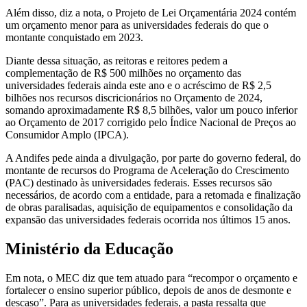
Além disso, diz a nota, o Projeto de Lei Orçamentária 2024 contém
um orçamento menor para as universidades federais do que o
montante conquistado em 2023.
Diante dessa situação, as reitoras e reitores pedem a
complementação de R$ 500 milhões no orçamento das
universidades federais ainda este ano e o acréscimo de R$ 2,5
bilhões nos recursos discricionários no Orçamento de 2024,
somando aproximadamente R$ 8,5 bilhões, valor um pouco inferior
ao Orçamento de 2017 corrigido pelo Índice Nacional de Preços ao
Consumidor Amplo (IPCA).
A Andifes pede ainda a divulgação, por parte do governo federal, do
montante de recursos do Programa de Aceleração do Crescimento
(PAC) destinado às universidades federais. Esses recursos são
necessários, de acordo com a entidade, para a retomada e finalização
de obras paralisadas, aquisição de equipamentos e consolidação da
expansão das universidades federais ocorrida nos últimos 15 anos.
Ministério da Educação
Em nota, o MEC diz que tem atuado para “recompor o orçamento e
fortalecer o ensino superior público, depois de anos de desmonte e
descaso”. Para as universidades federais, a pasta ressalta que