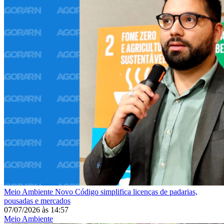
Meio Ambiente
Novo Código simplifica licenças de padarias,
pousadas e mercados
07/07/2026
às
14:57
Meio Ambiente