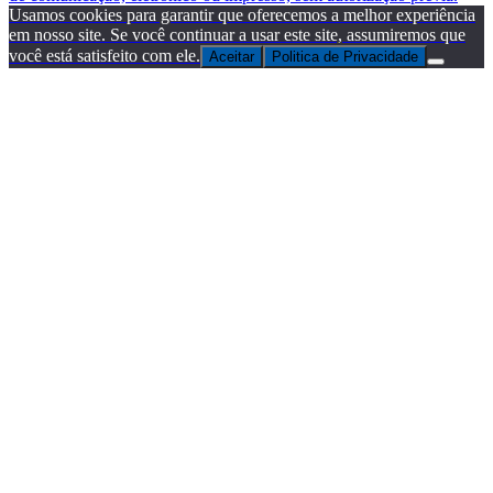
Usamos cookies para garantir que oferecemos a melhor experiência
em nosso site. Se você continuar a usar este site, assumiremos que
você está satisfeito com ele.
Aceitar
Politica de Privacidade