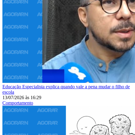
Educação
Especialista explica quando vale a pena mudar o filho de
escola
13/07/2026
às
16:29
Comportamento