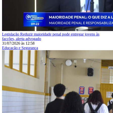
Legislação
Reduzir maioridade penal pode entregar jovens às
facções, alerta advogado
31/07/2026
às
12:58
Educação e Segurança