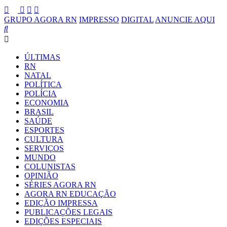
GRUPO AGORA RN
IMPRESSO
DIGITAL
ANUNCIE AQUI
ÚLTIMAS
RN
NATAL
POLÍTICA
POLÍCIA
ECONOMIA
BRASIL
SAÚDE
ESPORTES
CULTURA
SERVIÇOS
MUNDO
COLUNISTAS
OPINIÃO
SÉRIES AGORA RN
AGORA RN EDUCAÇÃO
EDIÇÃO IMPRESSA
PUBLICAÇÕES LEGAIS
EDIÇÕES ESPECIAIS