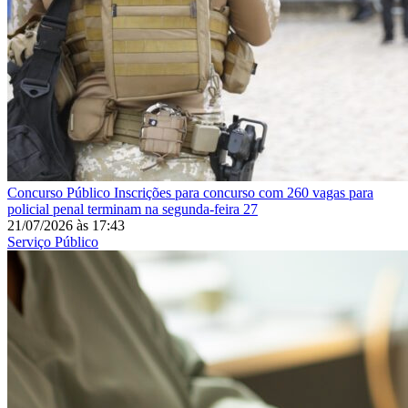
Concurso Público
Inscrições para concurso com 260 vagas para
policial penal terminam na segunda-feira 27
21/07/2026
às
17:43
Serviço Público