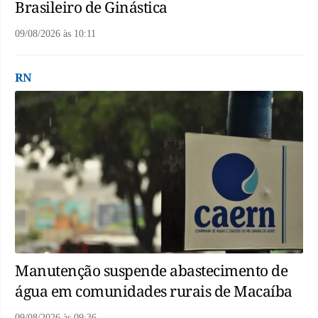
Brasileiro de Ginástica
09/08/2026
às
10:11
RN
Manutenção suspende abastecimento de
água em comunidades rurais de Macaíba
09/08/2026
às
09:36