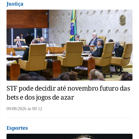
Justiça
STF pode decidir até novembro futuro das
bets e dos jogos de azar
09/08/2026
às
09:12
Esportes