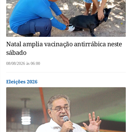
Natal amplia vacinação antirrábica neste
sábado
08/08/2026
às
06:00
Eleições 2026