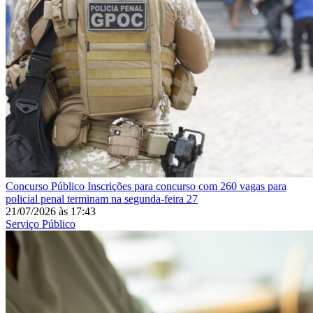
Concurso Público
Inscrições para concurso com 260 vagas para
policial penal terminam na segunda-feira 27
21/07/2026
às
17:43
Serviço Público