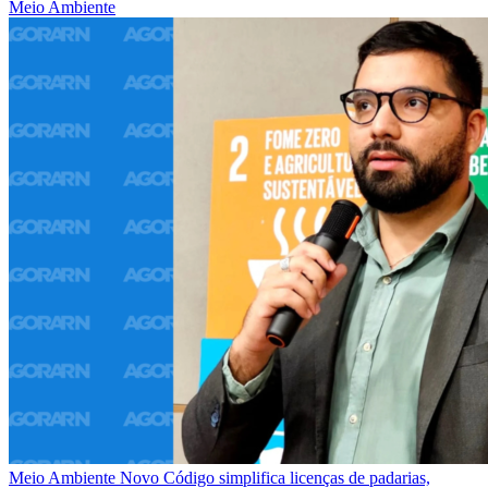
Meio Ambiente
Meio Ambiente
Novo Código simplifica licenças de padarias,