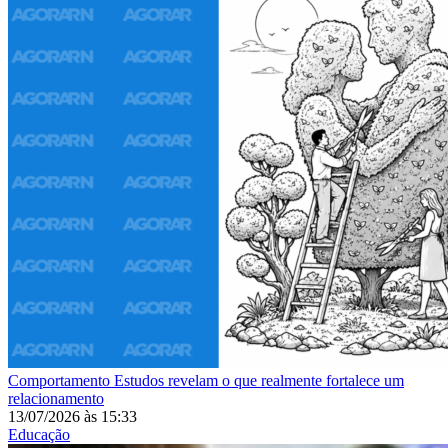
Comportamento
Estudos revelam o que realmente fortalece um
relacionamento
13/07/2026
às
15:33
Educação