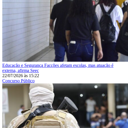
Educação e Segurança
Facções afetam escolas, mas atuação é
externa, afirma Seec
22/07/2026
às
15:22
Concurso Público