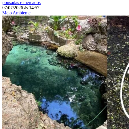
pousadas e mercados
07/07/2026
às
14:57
Meio Ambiente