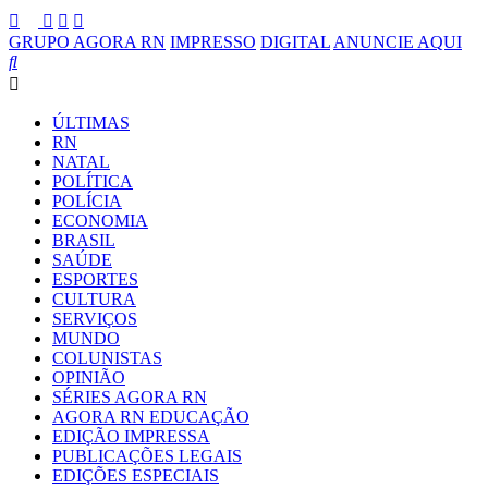
GRUPO AGORA RN
IMPRESSO
DIGITAL
ANUNCIE AQUI
ÚLTIMAS
RN
NATAL
POLÍTICA
POLÍCIA
ECONOMIA
BRASIL
SAÚDE
ESPORTES
CULTURA
SERVIÇOS
MUNDO
COLUNISTAS
OPINIÃO
SÉRIES AGORA RN
AGORA RN EDUCAÇÃO
EDIÇÃO IMPRESSA
PUBLICAÇÕES LEGAIS
EDIÇÕES ESPECIAIS