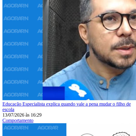
Educação
Especialista explica quando vale a pena mudar o filho de
escola
13/07/2026
às
16:29
Comportamento