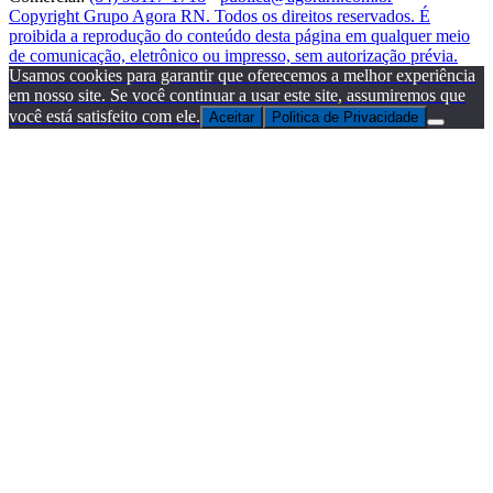
Copyright Grupo Agora RN. Todos os direitos reservados. É
proibida a reprodução do conteúdo desta página em qualquer meio
de comunicação, eletrônico ou impresso, sem autorização prévia.
Usamos cookies para garantir que oferecemos a melhor experiência
em nosso site. Se você continuar a usar este site, assumiremos que
você está satisfeito com ele.
Aceitar
Politica de Privacidade