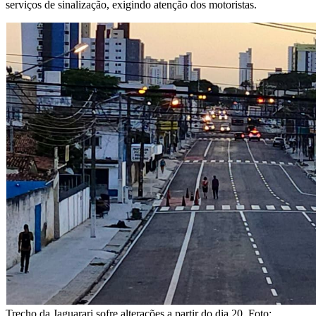
serviços de sinalização, exigindo atenção dos motoristas.
Trecho da Jaguarari sofre alterações a partir do dia 20. Foto: