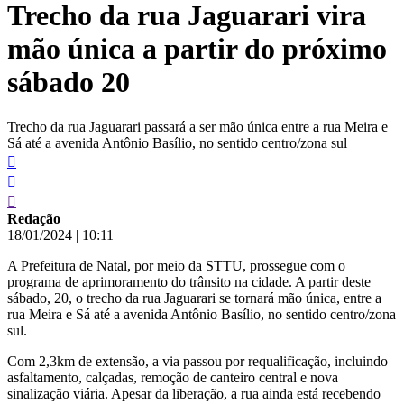
Trecho da rua Jaguarari vira
conteúdo
mão única a partir do próximo
sábado 20
Trecho da rua Jaguarari passará a ser mão única entre a rua Meira e
Sá até a avenida Antônio Basílio, no sentido centro/zona sul
Redação
18/01/2024
|
10:11
A Prefeitura de Natal, por meio da STTU, prossegue com o
programa de aprimoramento do trânsito na cidade. A partir deste
sábado, 20, o trecho da rua Jaguarari se tornará mão única, entre a
rua Meira e Sá até a avenida Antônio Basílio, no sentido centro/zona
sul.
Com 2,3km de extensão, a via passou por requalificação, incluindo
asfaltamento, calçadas, remoção de canteiro central e nova
sinalização viária. Apesar da liberação, a rua ainda está recebendo