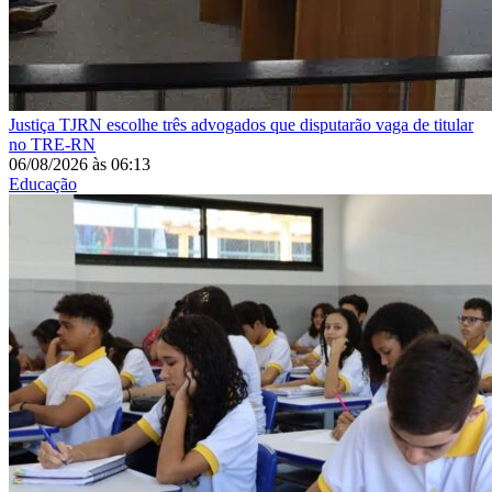
Justiça
TJRN escolhe três advogados que disputarão vaga de titular
no TRE-RN
06/08/2026
às
06:13
Educação