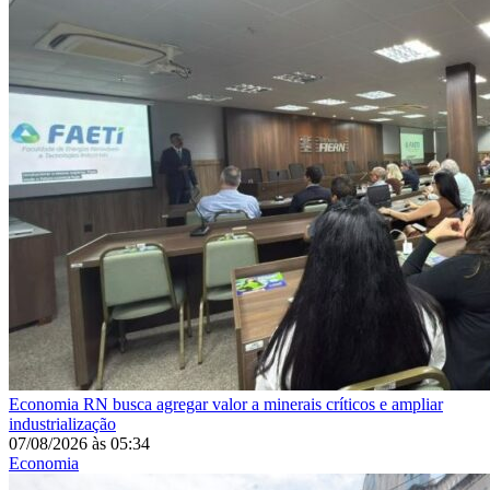
Economia
RN busca agregar valor a minerais críticos e ampliar
industrialização
07/08/2026
às
05:34
Economia