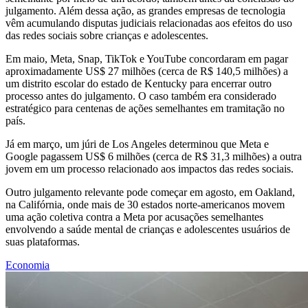
julgamento. Além dessa ação, as grandes empresas de tecnologia
vêm acumulando disputas judiciais relacionadas aos efeitos do uso
das redes sociais sobre crianças e adolescentes.
Em maio, Meta, Snap, TikTok e YouTube concordaram em pagar
aproximadamente US$ 27 milhões (cerca de R$ 140,5 milhões) a
um distrito escolar do estado de Kentucky para encerrar outro
processo antes do julgamento. O caso também era considerado
estratégico para centenas de ações semelhantes em tramitação no
país.
Já em março, um júri de Los Angeles determinou que Meta e
Google pagassem US$ 6 milhões (cerca de R$ 31,3 milhões) a outra
jovem em um processo relacionado aos impactos das redes sociais.
Outro julgamento relevante pode começar em agosto, em Oakland,
na Califórnia, onde mais de 30 estados norte-americanos movem
uma ação coletiva contra a Meta por acusações semelhantes
envolvendo a saúde mental de crianças e adolescentes usuários de
suas plataformas.
Economia