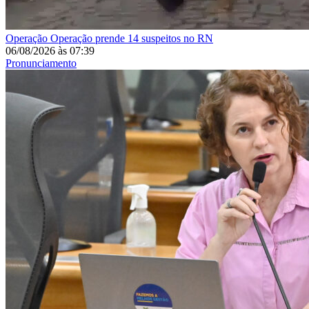
Operação
Operação prende 14 suspeitos no RN
06/08/2026
às
07:39
Pronunciamento