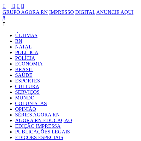
GRUPO AGORA RN
IMPRESSO
DIGITAL
ANUNCIE AQUI
ÚLTIMAS
RN
NATAL
POLÍTICA
POLÍCIA
ECONOMIA
BRASIL
SAÚDE
ESPORTES
CULTURA
SERVIÇOS
MUNDO
COLUNISTAS
OPINIÃO
SÉRIES AGORA RN
AGORA RN EDUCAÇÃO
EDIÇÃO IMPRESSA
PUBLICAÇÕES LEGAIS
EDIÇÕES ESPECIAIS