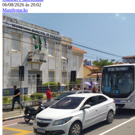
06/08/2026
às
20:02
Manifestação