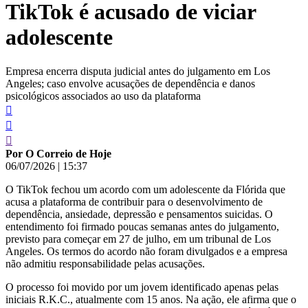
TikTok é acusado de viciar
conteúdo
adolescente
Empresa encerra disputa judicial antes do julgamento em Los
Angeles; caso envolve acusações de dependência e danos
psicológicos associados ao uso da plataforma
Por O Correio de Hoje
06/07/2026
|
15:37
O TikTok fechou um acordo com um adolescente da Flórida que
acusa a plataforma de contribuir para o desenvolvimento de
dependência, ansiedade, depressão e pensamentos suicidas. O
entendimento foi firmado poucas semanas antes do julgamento,
previsto para começar em 27 de julho, em um tribunal de Los
Angeles. Os termos do acordo não foram divulgados e a empresa
não admitiu responsabilidade pelas acusações.
O processo foi movido por um jovem identificado apenas pelas
iniciais R.K.C., atualmente com 15 anos. Na ação, ele afirma que o