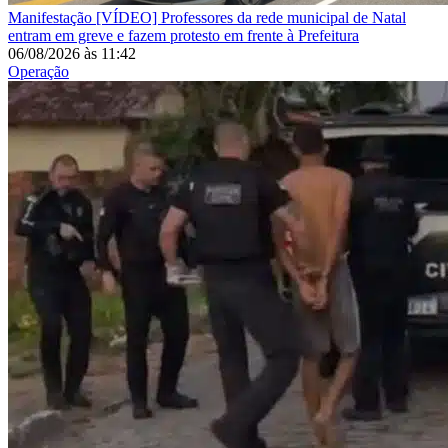
Manifestação
[VÍDEO] Professores da rede municipal de Natal
entram em greve e fazem protesto em frente à Prefeitura
06/08/2026
às
11:42
Operação