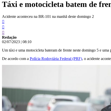
Táxi e motocicleta batem de fre
conteúdo
Acidente aconteceu na BR-101 na manhã deste domingo 2
Redação
02/07/2023
|
08:10
Um táxi e uma motocicleta bateram de frente neste domingo 5 e uma
De acordo com a
Polícia Rodoviária Federal (PRF)
, o acidente acon