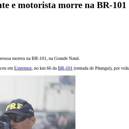
nte e motorista morre na BR-101
 pessoa morreu na BR-101, na Grande Natal.
teceu em
Extremoz
, no km 66 da
BR-101
(entrada de Pitangui), por vol