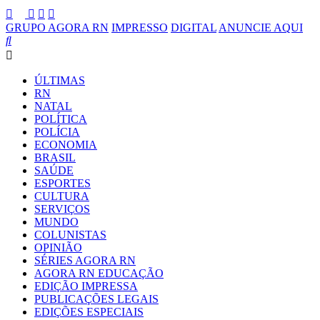
GRUPO AGORA RN
IMPRESSO
DIGITAL
ANUNCIE AQUI
ÚLTIMAS
RN
NATAL
POLÍTICA
POLÍCIA
ECONOMIA
BRASIL
SAÚDE
ESPORTES
CULTURA
SERVIÇOS
MUNDO
COLUNISTAS
OPINIÃO
SÉRIES AGORA RN
AGORA RN EDUCAÇÃO
EDIÇÃO IMPRESSA
PUBLICAÇÕES LEGAIS
EDIÇÕES ESPECIAIS