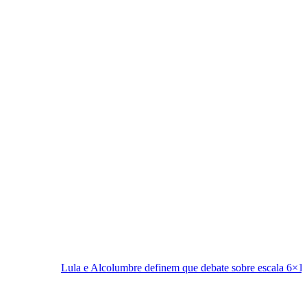
a e Alcolumbre definem que debate sobre escala 6×1 fica para depois da