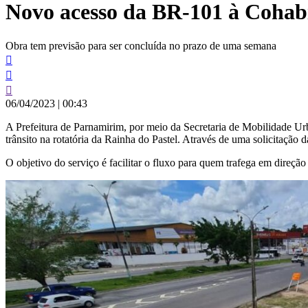
Novo acesso da BR-101 à Cohab
conteúdo
Obra tem previsão para ser concluída no prazo de uma semana
06/04/2023
|
00:43
A Prefeitura de Parnamirim, por meio da Secretaria de Mobilidade Ur
trânsito na rotatória da Rainha do Pastel. Através de uma solicitação
O objetivo do serviço é facilitar o fluxo para quem trafega em direçã