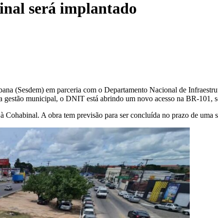
inal será implantado
bana (Sesdem) em parceria com o Departamento Nacional de Infraestrut
 da gestão municipal, o DNIT está abrindo um novo acesso na BR-101, se
o à Cohabinal. A obra tem previsão para ser concluída no prazo de uma s