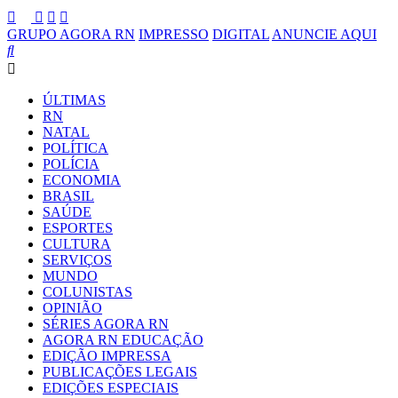
GRUPO AGORA RN
IMPRESSO
DIGITAL
ANUNCIE AQUI
ÚLTIMAS
RN
NATAL
POLÍTICA
POLÍCIA
ECONOMIA
BRASIL
SAÚDE
ESPORTES
CULTURA
SERVIÇOS
MUNDO
COLUNISTAS
OPINIÃO
SÉRIES AGORA RN
AGORA RN EDUCAÇÃO
EDIÇÃO IMPRESSA
PUBLICAÇÕES LEGAIS
EDIÇÕES ESPECIAIS