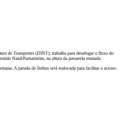
ura de Transportes (DINT), trabalha para desafogar o fluxo do
ntido Natal/Parnamirim, na altura da passarela estaiada.
emana. A parada de ônibus será realocada para facilitar o acesso.