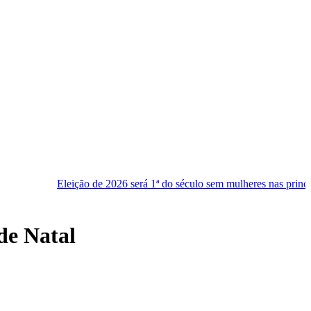
ão de 2026 será 1ª do século sem mulheres nas principais chapas
de Natal