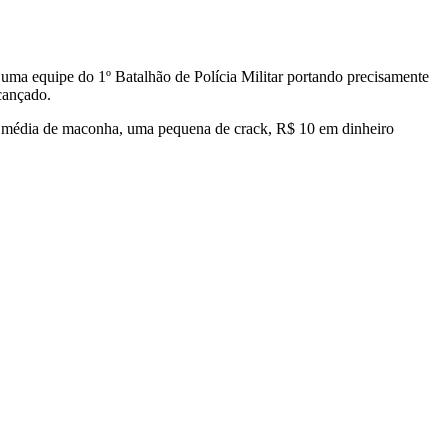
r uma equipe do 1º Batalhão de Polícia Militar portando precisamente
lcançado.
 e média de maconha, uma pequena de crack, R$ 10 em dinheiro