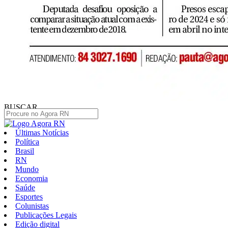
BUSCAR
Últimas Notícias
Política
Brasil
RN
Mundo
Economia
Saúde
Esportes
Colunistas
Publicações Legais
Edição digital