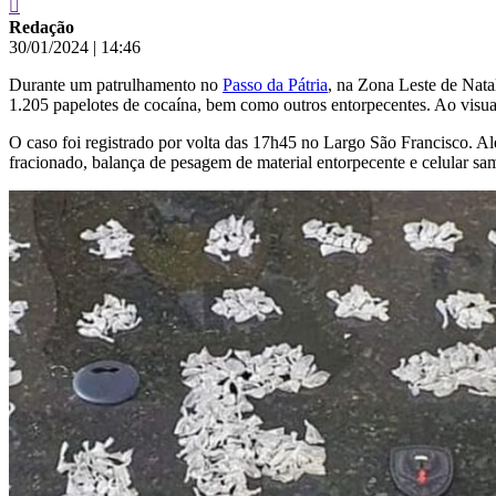
Redação
30/01/2024
|
14:46
Durante um patrulhamento no
Passo da Pátria
, na Zona Leste de Natal
1.205 papelotes de cocaína, bem como outros entorpecentes. Ao visuali
O caso foi registrado por volta das 17h45 no Largo São Francisco. 
fracionado, balança de pesagem de material entorpecente e celular s