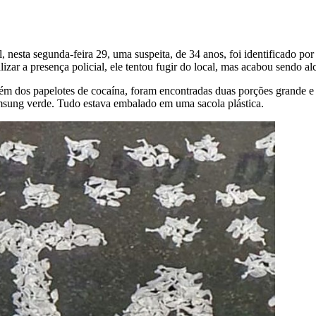
, nesta segunda-feira 29, uma suspeita, de 34 anos, foi identificado po
zar a presença policial, ele tentou fugir do local, mas acabou sendo a
Além dos papelotes de cocaína, foram encontradas duas porções grande
amsung verde. Tudo estava embalado em uma sacola plástica.