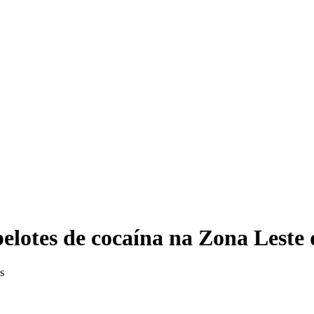
Eleiç
pelotes de cocaína na Zona Leste 
s