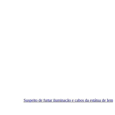
Suspeito de furtar iluminação e cabos da estátua de Iemanjá é preso e