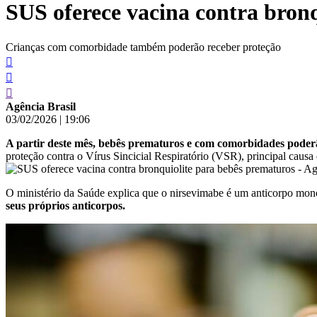
SUS oferece vacina contra bron
conteúdo
Crianças com comorbidade também poderão receber proteção
Agência Brasil
03/02/2026
|
19:06
A partir deste mês, bebês prematuros e com comorbidades poderã
proteção contra o Vírus Sincicial Respiratório (VSR), principal causa
O ministério da Saúde explica que o nirsevimabe é um anticorpo mono
seus próprios anticorpos.