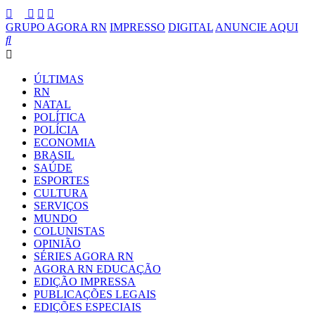
GRUPO AGORA RN
IMPRESSO
DIGITAL
ANUNCIE AQUI
ÚLTIMAS
RN
NATAL
POLÍTICA
POLÍCIA
ECONOMIA
BRASIL
SAÚDE
ESPORTES
CULTURA
SERVIÇOS
MUNDO
COLUNISTAS
OPINIÃO
SÉRIES AGORA RN
AGORA RN EDUCAÇÃO
EDIÇÃO IMPRESSA
PUBLICAÇÕES LEGAIS
EDIÇÕES ESPECIAIS