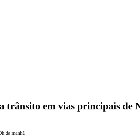
Na
a trânsito em vias principais de 
 10h da manhã