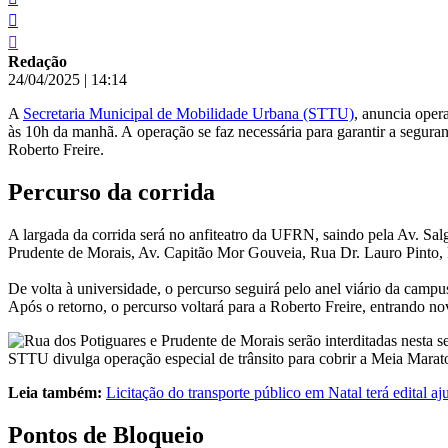
Redação
24/04/2025
|
14:14
A
Secretaria Municipal de Mobilidade Urbana (STTU)
, anuncia oper
às 10h da manhã. A operação se faz necessária para garantir a segura
Roberto Freire.
Percurso da corrida
A largada da corrida será no anfiteatro da UFRN, saindo pela Av. Sa
Prudente de Morais, Av. Capitão Mor Gouveia, Rua Dr. Lauro Pinto,
De volta à universidade, o percurso seguirá pelo anel viário da camp
Após o retorno, o percurso voltará para a Roberto Freire, entrando 
STTU divulga operação especial de trânsito para cobrir a Meia Marat
Leia também:
Licitação do transporte público em Natal terá edital a
Pontos de Bloqueio