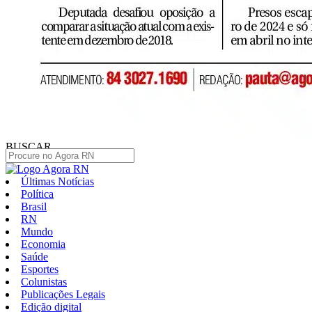
BUSCAR
Últimas Notícias
Política
Brasil
RN
Mundo
Economia
Saúde
Esportes
Colunistas
Publicações Legais
Edição digital