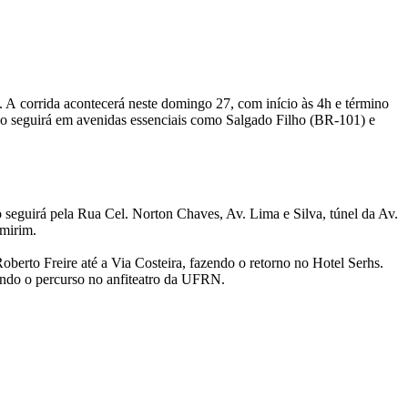
l. A corrida acontecerá neste domingo 27, com início às 4h e término
urso seguirá em avenidas essenciais como Salgado Filho (BR-101) e
 seguirá pela Rua Cel. Norton Chaves, Av. Lima e Silva, túnel da Av.
mirim.
berto Freire até a Via Costeira, fazendo o retorno no Hotel Serhs.
ando o percurso no anfiteatro da UFRN.