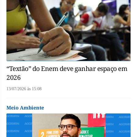
“Textão” do Enem deve ganhar espaço em
2026
13/07/2026
às
15:08
Meio Ambiente