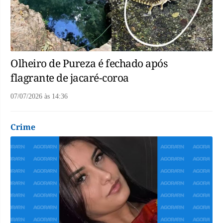
Olheiro de Pureza é fechado após
flagrante de jacaré-coroa
07/07/2026
às
14:36
Crime