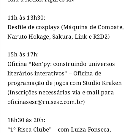
11h às 13h30:
Desfile de cosplays (Máquina de Combate,
Naruto Hokage, Sakura, Link e R2D2)
15h às 17h:
Oficina “Ren’py: construindo universos
literários interativos” – Oficina de
programação de jogos com Studio Kraken
(Inscrições necessárias via e-mail para
oficinasesc@rn.sesc.com.br
)
18h30 às 20h:
“1º Risca Clube” – com Luiza Fonseca,