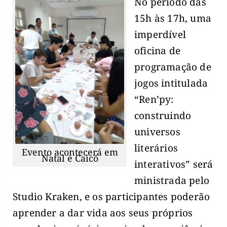
No período das
15h às 17h, uma
imperdível
oficina de
programação de
jogos intitulada
“Ren’py:
construindo
universos
literários
Evento acontecerá em
Natal e Caicó
interativos” será
ministrada pelo
Studio Kraken, e os participantes poderão
aprender a dar vida aos seus próprios