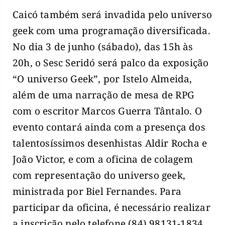
Caicó também será invadida pelo universo
geek com uma programação diversificada.
No dia 3 de junho (sábado), das 15h às
20h, o Sesc Seridó será palco da exposição
“O universo Geek”, por Istelo Almeida,
além de uma narração de mesa de RPG
com o escritor Marcos Guerra Tântalo. O
evento contará ainda com a presença dos
talentosíssimos desenhistas Aldir Rocha e
João Victor, e com a oficina de colagem
com representação do universo geek,
ministrada por Biel Fernandes. Para
participar da oficina, é necessário realizar
a inscrição pelo telefone (84) 98131-1834.