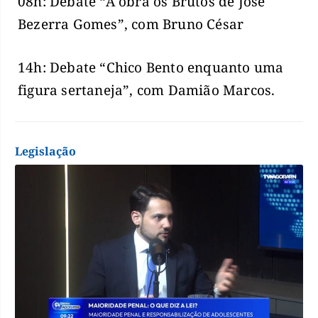
08h: Debate “A obra os Brutos de José
Bezerra Gomes”, com Bruno César
14h: Debate “Chico Bento enquanto uma
figura sertaneja”, com Damião Marcos.
Legislação