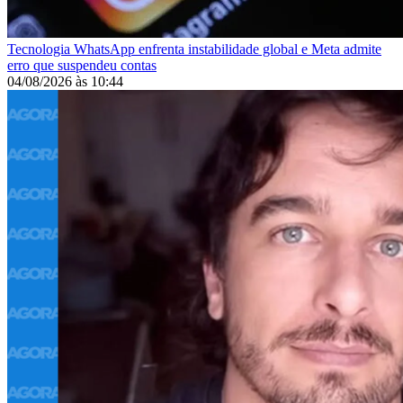
Tecnologia
WhatsApp enfrenta instabilidade global e Meta admite
erro que suspendeu contas
04/08/2026
às
10:44