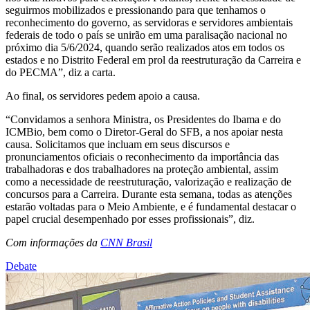
seguirmos mobilizados e pressionando para que tenhamos o
reconhecimento do governo, as servidoras e servidores ambientais
federais de todo o país se unirão em uma paralisação nacional no
próximo dia 5/6/2024, quando serão realizados atos em todos os
estados e no Distrito Federal em prol da reestruturação da Carreira e
do PECMA”, diz a carta.
Ao final, os servidores pedem apoio a causa.
“Convidamos a senhora Ministra, os Presidentes do Ibama e do
ICMBio, bem como o Diretor-Geral do SFB, a nos apoiar nesta
causa. Solicitamos que incluam em seus discursos e
pronunciamentos oficiais o reconhecimento da importância das
trabalhadoras e dos trabalhadores na proteção ambiental, assim
como a necessidade de reestruturação, valorização e realização de
concursos para a Carreira. Durante esta semana, todas as atenções
estarão voltadas para o Meio Ambiente, e é fundamental destacar o
papel crucial desempenhado por esses profissionais”, diz.
Com informações da
CNN Brasil
Debate