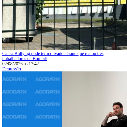
Causa
Bullying pode ter motivado ataque que matou três
trabalhadores na Bombril
02/08/2026
às
17:42
Depressão