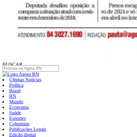
BUSCAR
Últimas Notícias
Política
Brasil
RN
Mundo
Economia
Saúde
Esportes
Colunistas
Publicações Legais
Edição digital