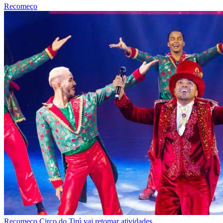
Recomeço
Recomeço
Circo do Tirú vai retomar atividades