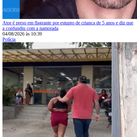
Ator é preso em flagrante por estupro de criança de 5 anos e diz que
a confundiu com a namorada
04/08/2026
às
10:39
Polícia