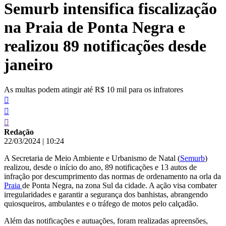
Semurb intensifica fiscalização
conteúdo
na Praia de Ponta Negra e
realizou 89 notificações desde
janeiro
As multas podem atingir até R$ 10 mil para os infratores
Redação
22/03/2024
|
10:24
A Secretaria de Meio Ambiente e Urbanismo de Natal (
Semurb
)
realizou, desde o início do ano, 89 notificações e 13 autos de
infração por descumprimento das normas de ordenamento na orla da
Praia
de Ponta Negra, na zona Sul da cidade. A ação visa combater
irregularidades e garantir a segurança dos banhistas, abrangendo
quiosqueiros, ambulantes e o tráfego de motos pelo calçadão.
Além das notificações e autuações, foram realizadas apreensões,