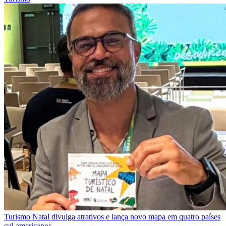
Turismo
Natal divulga atrativos e lança novo mapa em quatro países
sul-americanos