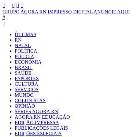
GRUPO AGORA RN
IMPRESSO
DIGITAL
ANUNCIE AQUI
ÚLTIMAS
RN
NATAL
POLÍTICA
POLÍCIA
ECONOMIA
BRASIL
SAÚDE
ESPORTES
CULTURA
SERVIÇOS
MUNDO
COLUNISTAS
OPINIÃO
SÉRIES AGORA RN
AGORA RN EDUCAÇÃO
EDIÇÃO IMPRESSA
PUBLICAÇÕES LEGAIS
EDIÇÕES ESPECIAIS