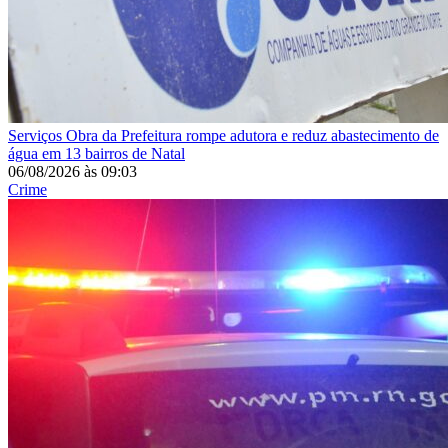
Serviços
Obra da Prefeitura rompe adutora e reduz abastecimento de
água em 13 bairros de Natal
06/08/2026
às
09:03
Crime