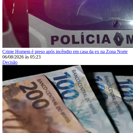
Crime
Homem é preso após incêndio em casa da ex na Zona Norte
06/08/2026
às
05:23
Decisão