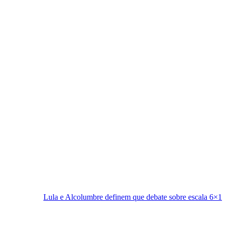
la e Alcolumbre definem que debate sobre escala 6×1 fica para depois d