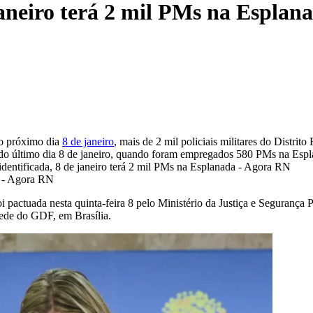
aneiro terá 2 mil PMs na Esplan
 o próximo dia
8 de janeiro
, mais de 2 mil policiais militares do Distri
o do último dia 8 de janeiro, quando foram empregados 580 PMs na Esp
oi pactuada nesta quinta-feira 8 pelo Ministério da Justiça e Seguranç
sede do GDF, em Brasília.