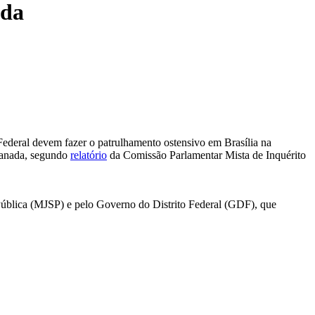
ada
to Federal devem fazer o patrulhamento ostensivo em Brasília na
lanada, segundo
relatório
da Comissão Parlamentar Mista de Inquérito
a Pública (MJSP) e pelo Governo do Distrito Federal (GDF), que