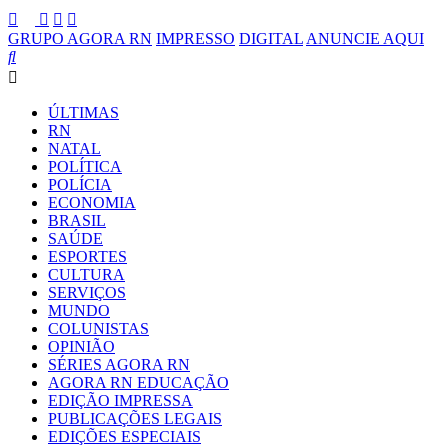
GRUPO AGORA RN
IMPRESSO
DIGITAL
ANUNCIE AQUI
ÚLTIMAS
RN
NATAL
POLÍTICA
POLÍCIA
ECONOMIA
BRASIL
SAÚDE
ESPORTES
CULTURA
SERVIÇOS
MUNDO
COLUNISTAS
OPINIÃO
SÉRIES AGORA RN
AGORA RN EDUCAÇÃO
EDIÇÃO IMPRESSA
PUBLICAÇÕES LEGAIS
EDIÇÕES ESPECIAIS