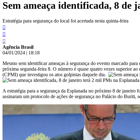
Sem ameaça identificada, 8 de j
conteúdo
Estratégia para segurança do local foi acertada nesta quinta-feira
Agência Brasil
04/01/2024
|
18:18
Mesmo sem identificar ameaças à segurança do evento marcado para
próxima segunda-feira 8. O número é quase quatro vezes superior a
(CPMI) que investigou os atos golpistas daquele dia.
A estratégia para a segurança da Esplanada no próximo 8 de janeiro f
assinaram um protocolo de ações de segurança no Palácio do Buriti, 