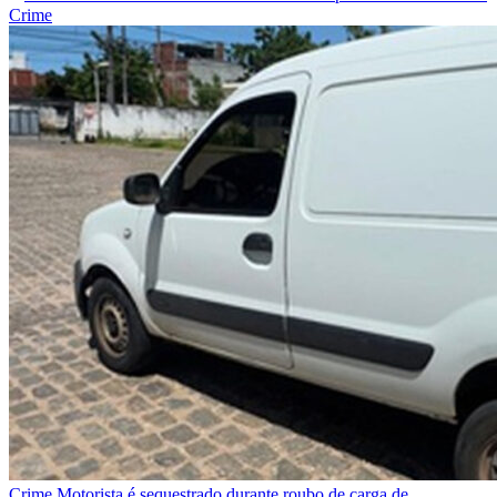
Crime
Crime
Motorista é sequestrado durante roubo de carga de