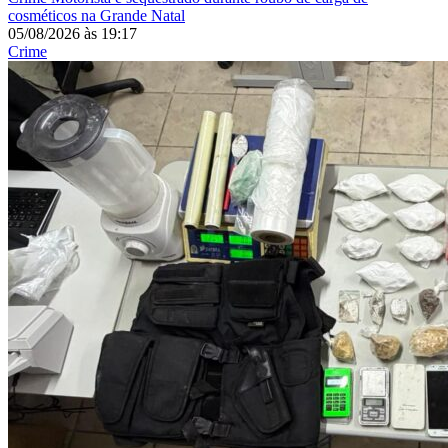
cosméticos na Grande Natal
05/08/2026
às
19:17
Crime