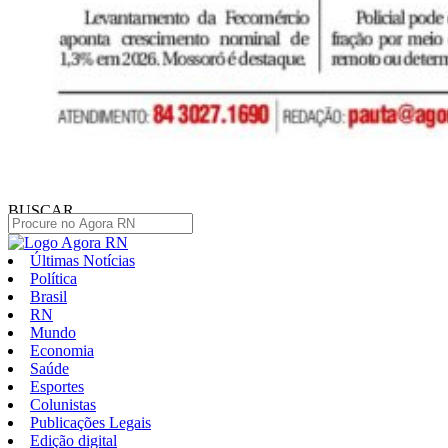
BUSCAR
Últimas Notícias
Política
Brasil
RN
Mundo
Economia
Saúde
Esportes
Colunistas
Publicações Legais
Edição digital