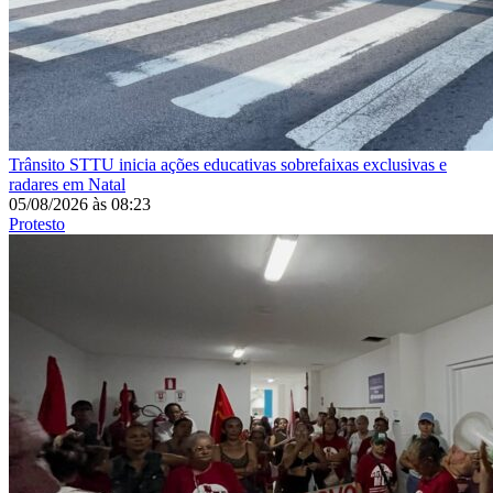
Trânsito
STTU inicia ações educativas sobrefaixas exclusivas e
radares em Natal
05/08/2026
às
08:23
Protesto