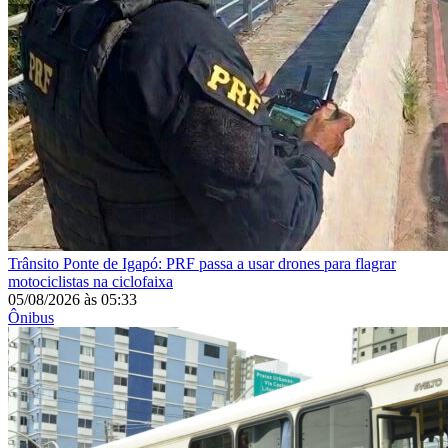
Trânsito
Ponte de Igapó: PRF passa a usar drones para flagrar
motociclistas na ciclofaixa
05/08/2026
às
05:33
Ônibus