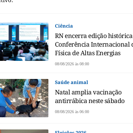
tivo.
Ciência
RN encerra edição histórica
Conferência Internacional 
Física de Altas Energias
08/08/2026
às
08:00
Saúde animal
Natal amplia vacinação
antirrábica neste sábado
08/08/2026
às
06:00
Eleições 2026