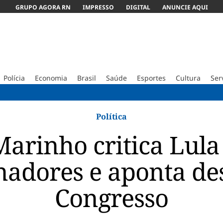
GRUPO AGORA RN
IMPRESSO
DIGITAL
ANUNCIE AQUI
Polícia
Economia
Brasil
Saúde
Esportes
Cultura
Ser
ABC vence 
Política
arinho critica Lula
nadores e aponta de
Congresso