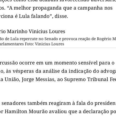
cos. “A melhor propaganda que a campanha nos
ciona é Lula falando”, disse.
ão de Lula repercute no Senado e provoca reação de Rogério 
arlamentares Foto: Vinicius Loures
rcussão ocorre em um momento sensível para o
o, às vésperas da análise da indicação do advog
da União, Jorge Messias, ao Supremo Tribunal Fe
 senadores também reagiram à fala do presiden
r Hamilton Mourão avaliou que a declaração p