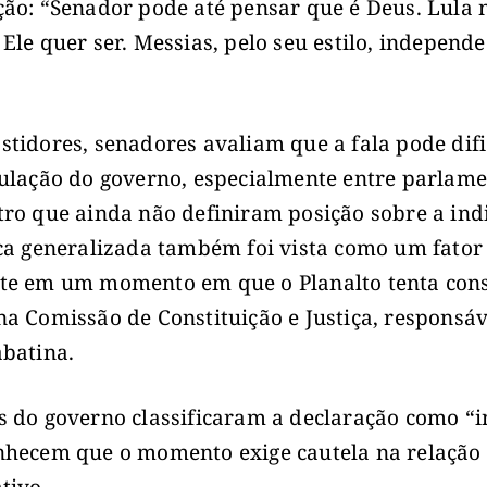
ção: “Senador pode até pensar que é Deus. Lula 
 Ele quer ser. Messias, pelo seu estilo, independe
stidores, senadores avaliam que a fala pode difi
culação do governo, especialmente entre parlam
tro que ainda não definiram posição sobre a ind
ica generalizada também foi vista como um fator
te em um momento em que o Planalto tenta cons
na Comissão de Constituição e Justiça, responsáv
abatina.
s do governo classificaram a declaração como “in
nhecem que o momento exige cautela na relação