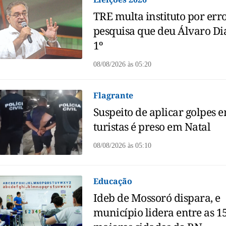
TRE multa instituto por err
pesquisa que deu Álvaro Di
1º
08/08/2026
às
05:20
Flagrante
Suspeito de aplicar golpes 
turistas é preso em Natal
08/08/2026
às
05:10
Educação
Ideb de Mossoró dispara, e
município lidera entre as 1