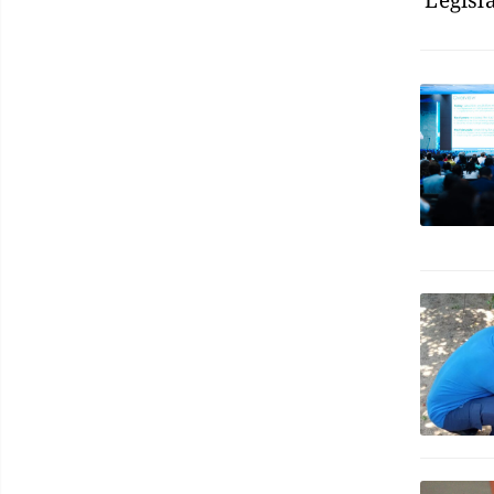
Legisla