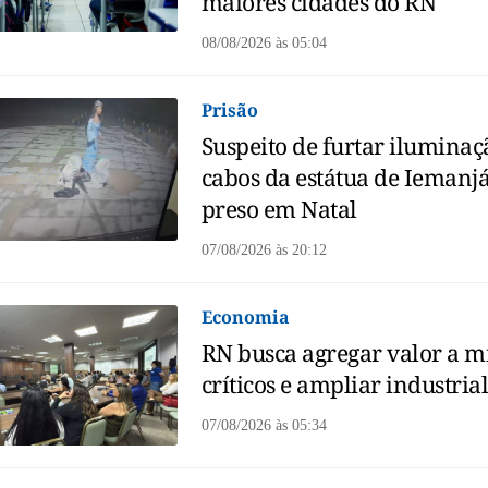
maiores cidades do RN
08/08/2026
às
05:04
Prisão
Suspeito de furtar iluminaç
cabos da estátua de Iemanjá
preso em Natal
07/08/2026
às
20:12
Economia
RN busca agregar valor a m
críticos e ampliar industria
07/08/2026
às
05:34