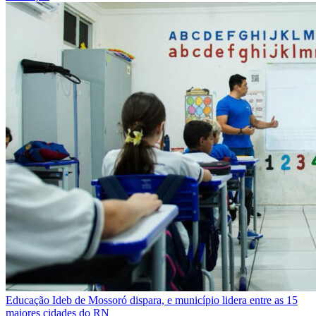
Educação
Ideb de Mossoró dispara, e município lidera entre as 15
maiores cidades do RN