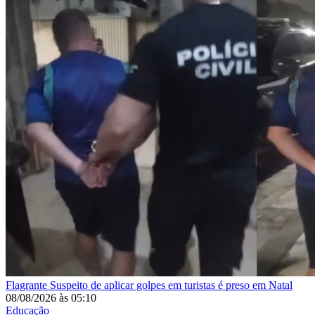
Flagrante
Suspeito de aplicar golpes em turistas é preso em Natal
08/08/2026
às
05:10
Educação