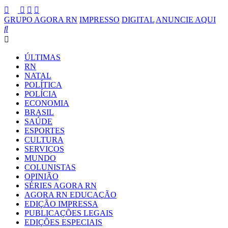
GRUPO AGORA RN
IMPRESSO
DIGITAL
ANUNCIE AQUI
ÚLTIMAS
RN
NATAL
POLÍTICA
POLÍCIA
ECONOMIA
BRASIL
SAÚDE
ESPORTES
CULTURA
SERVIÇOS
MUNDO
COLUNISTAS
OPINIÃO
SÉRIES AGORA RN
AGORA RN EDUCAÇÃO
EDIÇÃO IMPRESSA
PUBLICAÇÕES LEGAIS
EDIÇÕES ESPECIAIS