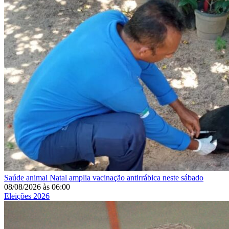
Saúde animal
Natal amplia vacinação antirrábica neste sábado
08/08/2026
às
06:00
Eleições 2026