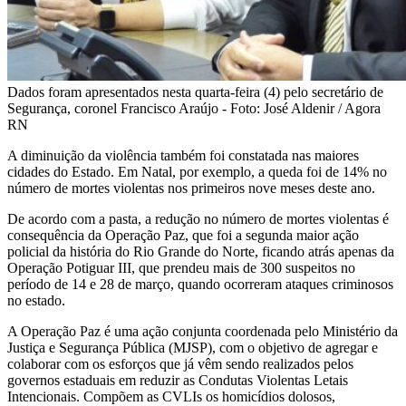
Dados foram apresentados nesta quarta-feira (4) pelo secretário de
Segurança, coronel Francisco Araújo - Foto: José Aldenir / Agora
RN
A diminuição da violência também foi constatada nas maiores
cidades do Estado. Em Natal, por exemplo, a queda foi de 14% no
número de mortes violentas nos primeiros nove meses deste ano.
De acordo com a pasta, a redução no número de mortes violentas é
consequência da Operação Paz, que foi a segunda maior ação
policial da história do Rio Grande do Norte, ficando atrás apenas da
Operação Potiguar III, que prendeu mais de 300 suspeitos no
período de 14 e 28 de março, quando ocorreram ataques criminosos
no estado.
A Operação Paz é uma ação conjunta coordenada pelo Ministério da
Justiça e Segurança Pública (MJSP), com o objetivo de agregar e
colaborar com os esforços que já vêm sendo realizados pelos
governos estaduais em reduzir as Condutas Violentas Letais
Intencionais. Compõem as CVLIs os homicídios dolosos,