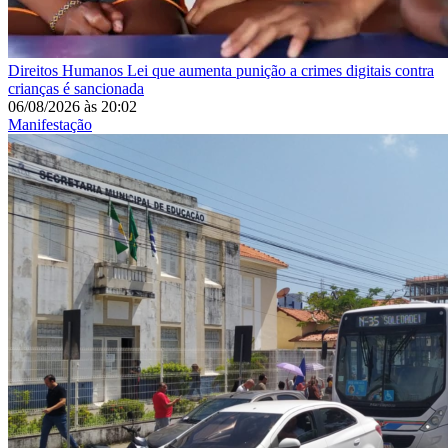
Direitos Humanos
Lei que aumenta punição a crimes digitais contra
crianças é sancionada
06/08/2026
às
20:02
Manifestação