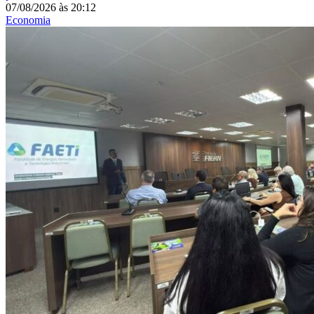
07/08/2026
às
20:12
Economia