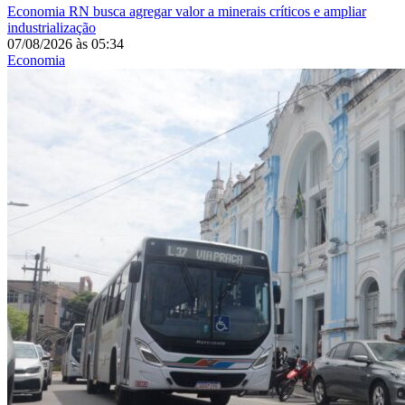
Economia
RN busca agregar valor a minerais críticos e ampliar
industrialização
07/08/2026
às
05:34
Economia