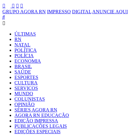
GRUPO AGORA RN
IMPRESSO
DIGITAL
ANUNCIE AQUI
ÚLTIMAS
RN
NATAL
POLÍTICA
POLÍCIA
ECONOMIA
BRASIL
SAÚDE
ESPORTES
CULTURA
SERVIÇOS
MUNDO
COLUNISTAS
OPINIÃO
SÉRIES AGORA RN
AGORA RN EDUCAÇÃO
EDIÇÃO IMPRESSA
PUBLICAÇÕES LEGAIS
EDIÇÕES ESPECIAIS