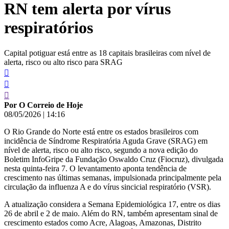
RN tem alerta por vírus
conteúdo
respiratórios
Capital potiguar está entre as 18 capitais brasileiras com nível de
alerta, risco ou alto risco para SRAG
Por O Correio de Hoje
08/05/2026
|
14:16
O Rio Grande do Norte está entre os estados brasileiros com
incidência de Síndrome Respiratória Aguda Grave (SRAG) em
nível de alerta, risco ou alto risco, segundo a nova edição do
Boletim InfoGripe da Fundação Oswaldo Cruz (Fiocruz), divulgada
nesta quinta-feira 7. O levantamento aponta tendência de
crescimento nas últimas semanas, impulsionada principalmente pela
circulação da influenza A e do vírus sincicial respiratório (VSR).
A atualização considera a Semana Epidemiológica 17, entre os dias
26 de abril e 2 de maio. Além do RN, também apresentam sinal de
crescimento estados como Acre, Alagoas, Amazonas, Distrito