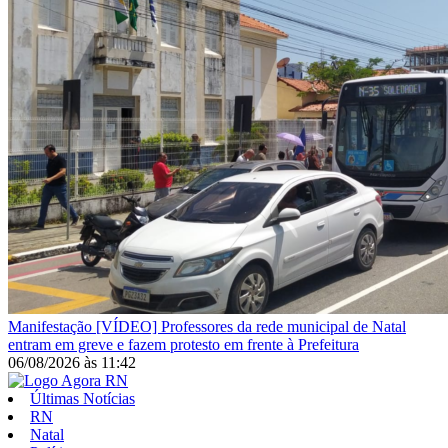
Manifestação
[VÍDEO] Professores da rede municipal de Natal
entram em greve e fazem protesto em frente à Prefeitura
06/08/2026
às
11:42
Últimas Notícias
RN
Natal