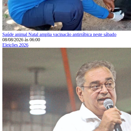
Saúde animal
Natal amplia vacinação antirrábica neste sábado
08/08/2026
às
06:00
Eleições 2026