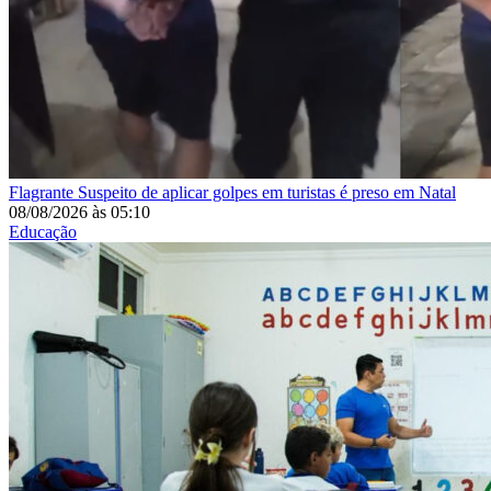
Flagrante
Suspeito de aplicar golpes em turistas é preso em Natal
08/08/2026
às
05:10
Educação