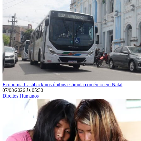
Economia
Cashback nos ônibus estimula comércio em Natal
07/08/2026
às
05:30
Direitos Humanos