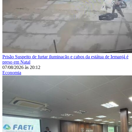
Prisão
Suspeito de furtar iluminação e cabos da estátua de Iemanjá é
preso em Natal
07/08/2026
às
20:12
Economia