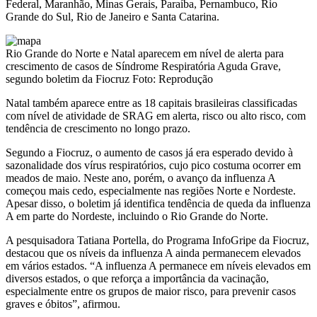
Federal, Maranhão, Minas Gerais, Paraíba, Pernambuco, Rio
Grande do Sul, Rio de Janeiro e Santa Catarina.
Rio Grande do Norte e Natal aparecem em nível de alerta para
crescimento de casos de Síndrome Respiratória Aguda Grave,
segundo boletim da Fiocruz Foto: Reprodução
Natal também aparece entre as 18 capitais brasileiras classificadas
com nível de atividade de SRAG em alerta, risco ou alto risco, com
tendência de crescimento no longo prazo.
Segundo a Fiocruz, o aumento de casos já era esperado devido à
sazonalidade dos vírus respiratórios, cujo pico costuma ocorrer em
meados de maio. Neste ano, porém, o avanço da influenza A
começou mais cedo, especialmente nas regiões Norte e Nordeste.
Apesar disso, o boletim já identifica tendência de queda da influenza
A em parte do Nordeste, incluindo o Rio Grande do Norte.
A pesquisadora Tatiana Portella, do Programa InfoGripe da Fiocruz,
destacou que os níveis da influenza A ainda permanecem elevados
em vários estados. “A influenza A permanece em níveis elevados em
diversos estados, o que reforça a importância da vacinação,
especialmente entre os grupos de maior risco, para prevenir casos
graves e óbitos”, afirmou.