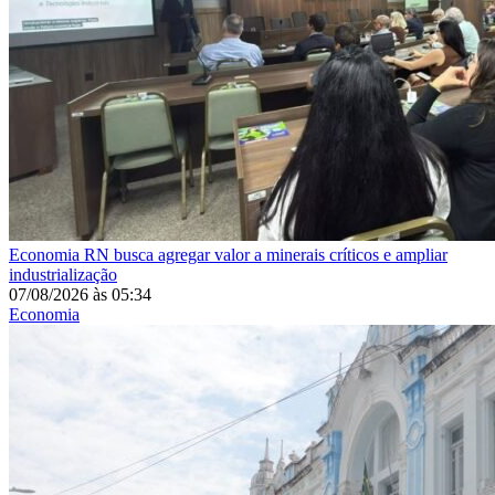
Economia
RN busca agregar valor a minerais críticos e ampliar
industrialização
07/08/2026
às
05:34
Economia