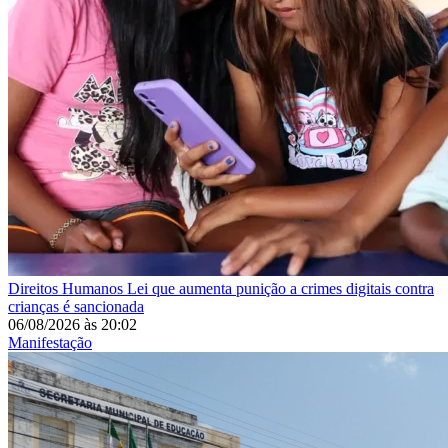
Direitos Humanos
Lei que aumenta punição a crimes digitais contra
crianças é sancionada
06/08/2026
às
20:02
Manifestação