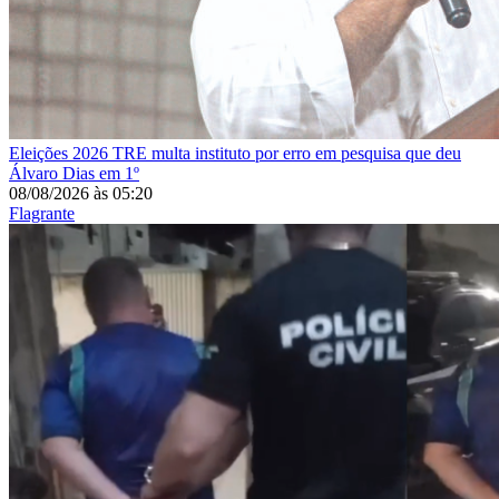
Eleições 2026
TRE multa instituto por erro em pesquisa que deu
Álvaro Dias em 1º
08/08/2026
às
05:20
Flagrante