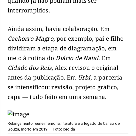
quando já não podiam mais ser
interrompidos.
Ainda assim, havia colaboração. Em
Cachorro Magro
, por exemplo, pai e filho
dividiram a etapa de diagramação, em
meio à rotina do
Diário de Natal
. Em
Cidade dos Reis
, Alex revisou o original
antes da publicação. Em
Urbi
, a parceria
se intensificou: revisão, projeto gráfico,
capa — tudo feito em uma semana.
Relançamento reúne memória, literatura e o legado de Carlão de
Souza, morto em 2019. – Foto: cedida