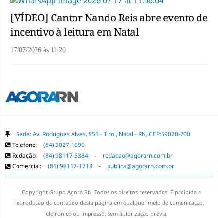
[VÍDEO] Cantor Nando Reis abre evento de
incentivo à leitura em Natal
17/07/2026
às
11:20
Sede: Av. Rodrigues Alves, 955 - Tirol, Natal - RN, CEP:59020-200
Telefone:
(84) 3027-1690
Redação:
(84) 98117-5384
-
redacao@agorarn.com.br
Comercial:
(84) 98117-1718
-
publica@agorarn.com.br
Copyright Grupo Agora RN. Todos os direitos reservados. É proibida a
reprodução do conteúdo desta página em qualquer meio de comunicação,
eletrônico ou impresso, sem autorização prévia.