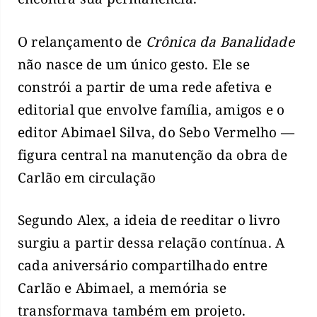
O relançamento de
Crônica da Banalidade
não nasce de um único gesto. Ele se
constrói a partir de uma rede afetiva e
editorial que envolve família, amigos e o
editor Abimael Silva, do Sebo Vermelho —
figura central na manutenção da obra de
Carlão em circulação
Segundo Alex, a ideia de reeditar o livro
surgiu a partir dessa relação contínua. A
cada aniversário compartilhado entre
Carlão e Abimael, a memória se
transformava também em projeto.