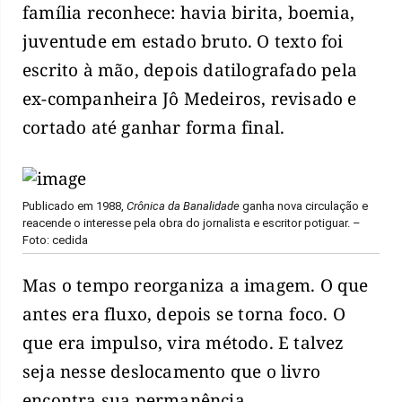
família reconhece: havia birita, boemia,
juventude em estado bruto. O texto foi
escrito à mão, depois datilografado pela
ex-companheira Jô Medeiros, revisado e
cortado até ganhar forma final.
Publicado em 1988,
Crônica da Banalidade
ganha nova circulação e
reacende o interesse pela obra do jornalista e escritor potiguar. –
Foto: cedida
Mas o tempo reorganiza a imagem. O que
antes era fluxo, depois se torna foco. O
que era impulso, vira método. E talvez
seja nesse deslocamento que o livro
encontra sua permanência.