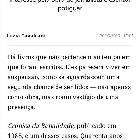
potiguar
Luzia Cavalcanti
30/05/2026
|
17:07
Há livros que não pertencem ao tempo em
que foram escritos. Eles parecem viver em
suspensão, como se aguardassem uma
segunda chance de ser lidos — não apenas
como obra, mas como vestígio de uma
presença.
Crônica da Banalidade
, publicado em
1988, é um desses casos. Quarenta anos