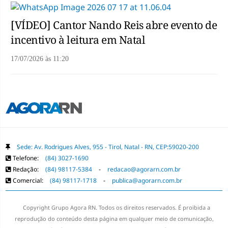
[VÍDEO] Cantor Nando Reis abre evento de
incentivo à leitura em Natal
17/07/2026
às
11:20
Sede: Av. Rodrigues Alves, 955 - Tirol, Natal - RN, CEP:59020-200
Telefone:
(84) 3027-1690
Redação:
(84) 98117-5384
-
redacao@agorarn.com.br
Comercial:
(84) 98117-1718
-
publica@agorarn.com.br
Copyright Grupo Agora RN. Todos os direitos reservados. É proibida a
reprodução do conteúdo desta página em qualquer meio de comunicação,