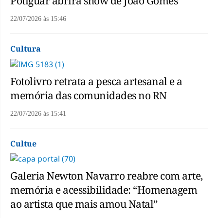
Potiguar abrirá show de João Gomes
22/07/2026
às
15:46
Cultura
Fotolivro retrata a pesca artesanal e a
memória das comunidades no RN
22/07/2026
às
15:41
Cultue
Galeria Newton Navarro reabre com arte,
memória e acessibilidade: “Homenagem
ao artista que mais amou Natal”