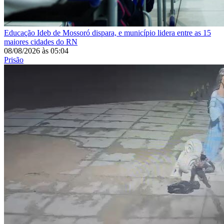
Educação
Ideb de Mossoró dispara, e município lidera entre as 15
maiores cidades do RN
08/08/2026
às
05:04
Prisão