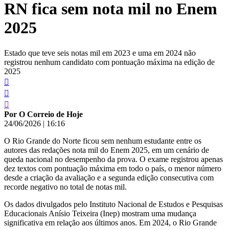
RN fica sem nota mil no Enem
conteúdo
2025
Estado que teve seis notas mil em 2023 e uma em 2024 não
registrou nenhum candidato com pontuação máxima na edição de
2025
Por O Correio de Hoje
24/06/2026
|
16:16
O Rio Grande do Norte ficou sem nenhum estudante entre os
autores das redações nota mil do Enem 2025, em um cenário de
queda nacional no desempenho da prova. O exame registrou apenas
dez textos com pontuação máxima em todo o país, o menor número
desde a criação da avaliação e a segunda edição consecutiva com
recorde negativo no total de notas mil.
Os dados divulgados pelo Instituto Nacional de Estudos e Pesquisas
Educacionais Anísio Teixeira (Inep) mostram uma mudança
significativa em relação aos últimos anos. Em 2024, o Rio Grande