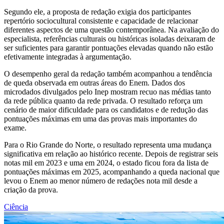
Segundo ele, a proposta de redação exigia dos participantes
repertório sociocultural consistente e capacidade de relacionar
diferentes aspectos de uma questão contemporânea. Na avaliação do
especialista, referências culturais ou históricas isoladas deixaram de
ser suficientes para garantir pontuações elevadas quando não estão
efetivamente integradas à argumentação.
O desempenho geral da redação também acompanhou a tendência
de queda observada em outras áreas do Enem. Dados dos
microdados divulgados pelo Inep mostram recuo nas médias tanto
da rede pública quanto da rede privada. O resultado reforça um
cenário de maior dificuldade para os candidatos e de redução das
pontuações máximas em uma das provas mais importantes do
exame.
Para o Rio Grande do Norte, o resultado representa uma mudança
significativa em relação ao histórico recente. Depois de registrar seis
notas mil em 2023 e uma em 2024, o estado ficou fora da lista de
pontuações máximas em 2025, acompanhando a queda nacional que
levou o Enem ao menor número de redações nota mil desde a
criação da prova.
Ciência