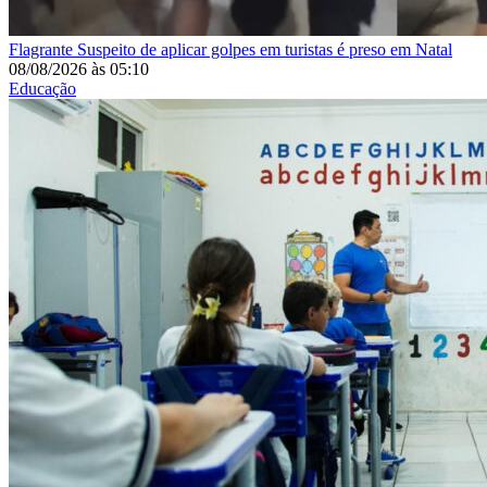
Flagrante
Suspeito de aplicar golpes em turistas é preso em Natal
08/08/2026
às
05:10
Educação