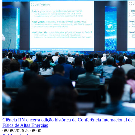
Ciência
RN encerra edição histórica da Conferência Internacional de
Física de Altas Energias
08/08/2026
às
08:00