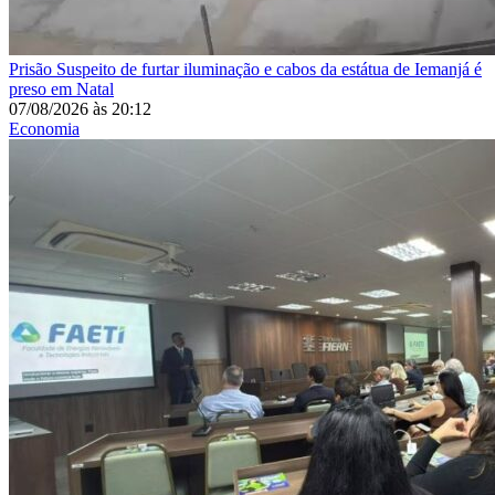
Prisão
Suspeito de furtar iluminação e cabos da estátua de Iemanjá é
preso em Natal
07/08/2026
às
20:12
Economia