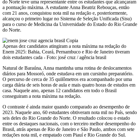
do Norte teve uma representante entre os estudantes que alcançaram
a pontuação máxima. A estudante Anna Beatriz Rebouças, então
com 21 anos, conquistou nota mil na redação e, posteriormente,
alcançou o primeiro lugar no Sistema de Seleção Unificada (Sisu)
para o curso de Medicina da Universidade do Estado do Rio Grande
do Norte.
Apenas dez candidatos atingiram a nota máxima na redação do
Enem 2025: Bahia, Ceará, Pernambuco e Rio de Janeiro tiveram
dois estudantes cada - Foto: josé cruz / agência brasil
Natural de Baraúna, Anna mantinha uma rotina de deslocamentos
diários para Mossoró, onde estudava em um cursinho preparatório.
O percurso de cerca de 35 quilômetros era acompanhado por uma
carga diária de seis horas de aula e mais quatro horas de estudos em
casa. Naquele ano, apenas 12 candidatos em todo o Brasil
conseguiram a nota máxima na redação.
O contraste é ainda maior quando comparado ao desempenho de
2023. Naquele ano, 60 estudantes obtiveram nota mil no País, sendo
seis deles do Rio Grande do Norte. O resultado colocou o estado
entre os destaques nacionais, com o terceiro melhor desempenho do
Brasil, atrás apenas de Rio de Janeiro e São Paulo, ambos com sete
redações nota mil, e empatado com Piauí e Rio Grande do Sul.