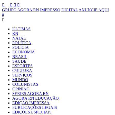
GRUPO AGORA RN
IMPRESSO
DIGITAL
ANUNCIE AQUI
ÚLTIMAS
RN
NATAL
POLÍTICA
POLÍCIA
ECONOMIA
BRASIL
SAÚDE
ESPORTES
CULTURA
SERVIÇOS
MUNDO
COLUNISTAS
OPINIÃO
SÉRIES AGORA RN
AGORA RN EDUCAÇÃO
EDIÇÃO IMPRESSA
PUBLICAÇÕES LEGAIS
EDIÇÕES ESPECIAIS