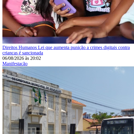
Direitos Humanos
Lei que aumenta punição a crimes digitais contra
crianças é sancionada
06/08/2026
às
20:02
Manifestação