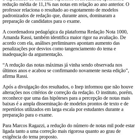
redução média de 11,1% nas notas em relação ao ano anterior. O
professor relaciona o resultado ao esgotamento de modelos
padronizados de redação que, durante anos, dominaram a
preparação de candidatos para o exame.
A coordenadora pedagógica da plataforma Redação Nota 1000,
Amanda Rassi, também identifica maior rigor na avaliação. De
acordo com ela, análises preliminares apontam aumento das
penalizações por desvios como tangenciamento do tema e
inadequação da argumentação.
“A redução das notas máximas já vinha sendo observada nos
últimos anos e acabou se confirmando novamente nesta edição”,
afirma Rassi.
Após a divulgação dos resultados, o Inep informou que não houve
alterações nos critérios de correção da redação. O instituto, porém,
reconhece que uma das hipóteses para a percepção de notas mais
baixas é a ampla disseminação de modelos prontos de texto e de
repertórios utilizados em larga escala por estudantes durante a
preparação para o exame.
Para Marcos Ragazzi, a redução do número de notas mil pode estar
ligada tanto a uma correção mais rigorosa quanto ao grau de
exigência do tema proposto.