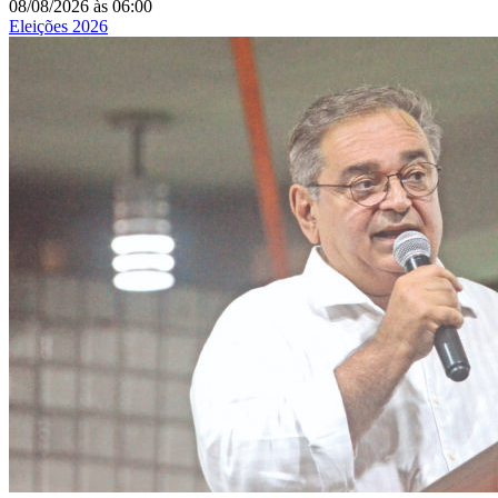
08/08/2026
às
06:00
Eleições 2026