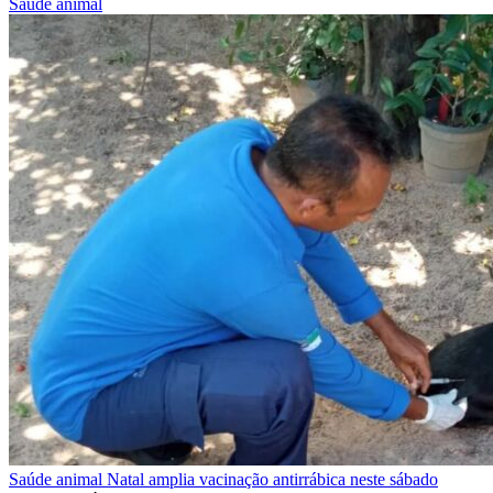
Saúde animal
Saúde animal
Natal amplia vacinação antirrábica neste sábado