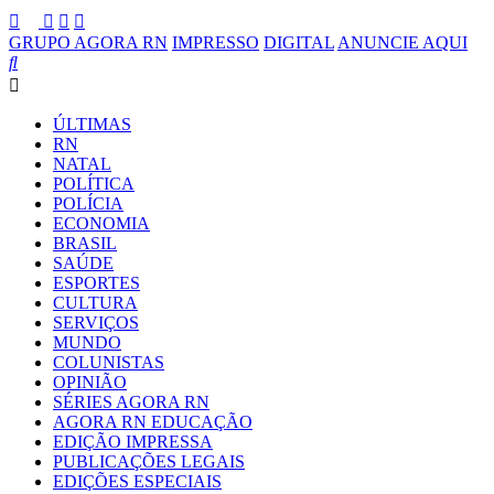
GRUPO AGORA RN
IMPRESSO
DIGITAL
ANUNCIE AQUI
ÚLTIMAS
RN
NATAL
POLÍTICA
POLÍCIA
ECONOMIA
BRASIL
SAÚDE
ESPORTES
CULTURA
SERVIÇOS
MUNDO
COLUNISTAS
OPINIÃO
SÉRIES AGORA RN
AGORA RN EDUCAÇÃO
EDIÇÃO IMPRESSA
PUBLICAÇÕES LEGAIS
EDIÇÕES ESPECIAIS