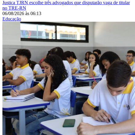
Justiça
TJRN escolhe três advogados que disputarão vaga de titular
no TRE-RN
06/08/2026
às
06:13
Educação