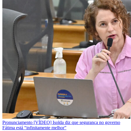
Pronunciamento
[VÍDEO] Isolda diz que segurança no governo
Fátima está “infinitamente melhor”