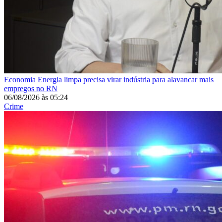
Economia
Energia limpa precisa virar indústria para alavancar mais
empregos no RN
06/08/2026
às
05:24
Crime