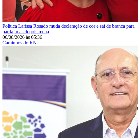
Política
Larissa Rosado muda declaração de cor e sai de branca para
parda, mas depois recua
06/08/2026
às
05:36
Caminhos do RN