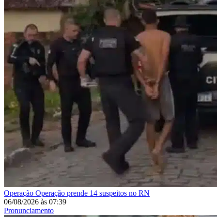
Operação
Operação prende 14 suspeitos no RN
06/08/2026
às
07:39
Pronunciamento