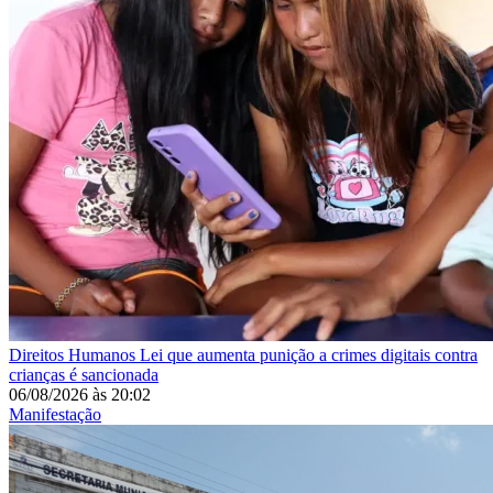
Direitos Humanos
Lei que aumenta punição a crimes digitais contra
crianças é sancionada
06/08/2026
às
20:02
Manifestação