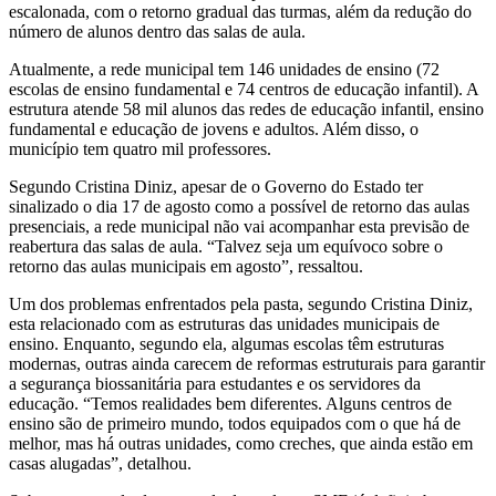
escalonada, com o retorno gradual das turmas, além da redução do
número de alunos dentro das salas de aula.
Atualmente, a rede municipal tem 146 unidades de ensino (72
escolas de ensino fundamental e 74 centros de educação infantil). A
estrutura atende 58 mil alunos das redes de educação infantil, ensino
fundamental e educação de jovens e adultos. Além disso, o
município tem quatro mil professores.
Segundo Cristina Diniz, apesar de o Governo do Estado ter
sinalizado o dia 17 de agosto como a possível de retorno das aulas
presenciais, a rede municipal não vai acompanhar esta previsão de
reabertura das salas de aula. “Talvez seja um equívoco sobre o
retorno das aulas municipais em agosto”, ressaltou.
Um dos problemas enfrentados pela pasta, segundo Cristina Diniz,
esta relacionado com as estruturas das unidades municipais de
ensino. Enquanto, segundo ela, algumas escolas têm estruturas
modernas, outras ainda carecem de reformas estruturais para garantir
a segurança biossanitária para estudantes e os servidores da
educação. “Temos realidades bem diferentes. Alguns centros de
ensino são de primeiro mundo, todos equipados com o que há de
melhor, mas há outras unidades, como creches, que ainda estão em
casas alugadas”, detalhou.